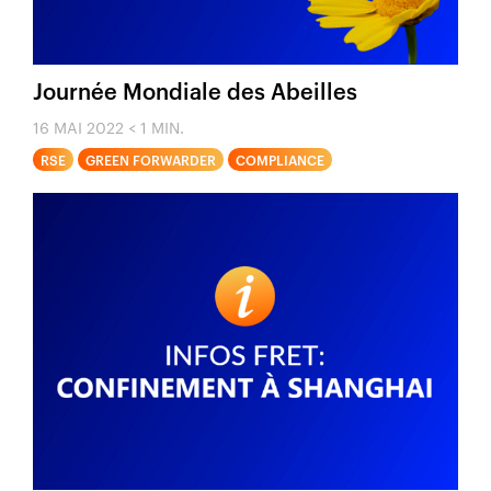
Journée Mondiale des Abeilles
16 MAI 2022
< 1 MIN.
RSE
GREEN FORWARDER
COMPLIANCE