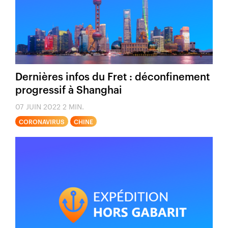
Dernières infos du Fret : déconfinement
progressif à Shanghai
07 JUIN 2022
2 MIN.
CORONAVIRUS
CHINE