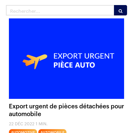
Rechercher
Export urgent de pièces détachées pour
automobile
22 DÉC 2022
1 MIN.
AUTOMOTIVE
AUTOMOBILE