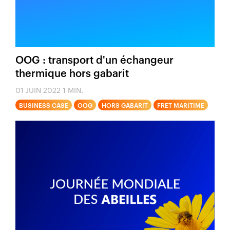
OOG : transport d'un échangeur
thermique hors gabarit
01 JUIN 2022
1 MIN.
BUSINESS CASE
OOG
HORS GABARIT
FRET MARITIME