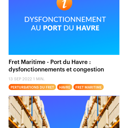
Fret Maritime - Port du Havre :
dysfonctionnements et congestion
13 SEP 2022
1 MIN.
PERTURBATIONS DU FRET
HAVRE
FRET MARITIME