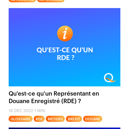
Qu'est-ce qu'un Représentant en
Douane Enregistré (RDE) ?
16 DÉC 2022
1 MIN.
GLOSSAIRE
RDE
MÉTIERS
BREXIT
DOUANE