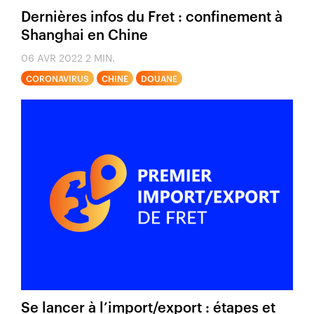
Dernières infos du Fret : confinement à
Shanghai en Chine
06 AVR 2022
2 MIN.
CORONAVIRUS
CHINE
DOUANE
Se lancer à l’import/export : étapes et