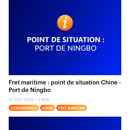
Fret maritime : point de situation Chine -
Port de Ningbo
31 OCT 2022
< 1 MIN.
CORONAVIRUS
CHINE
FRET MARITIME