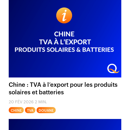
Chine : TVA à l’export pour les produits
solaires et batteries
20 FÉV 2026
2 MIN.
CHINE
TVA
DOUANE