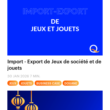
Import - Export de Jeux de société et de
jouets
30 JAN 2026
7 MIN.
JEUX
JOUETS
BUSINESS CASE
DOUANE