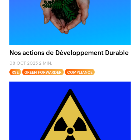
Nos actions de Développement Durable
08 OCT 2025
2 MIN.
RSE
GREEN FORWARDER
COMPLIANCE