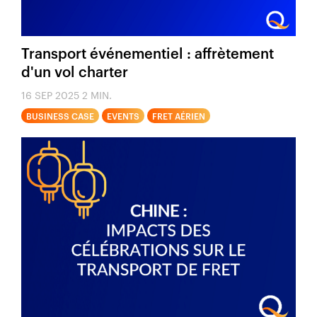
Transport événementiel : affrètement
d'un vol charter
16 SEP 2025
2 MIN.
BUSINESS CASE
EVENTS
FRET AÉRIEN