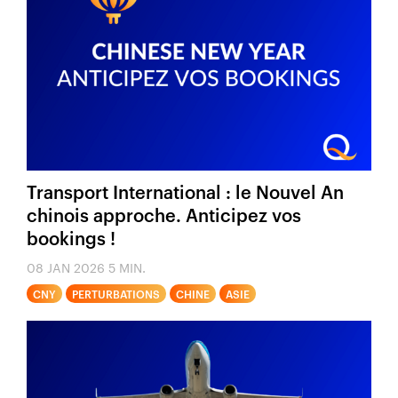
Transport International : le Nouvel An
chinois approche. Anticipez vos
bookings !
08 JAN 2026
5 MIN.
CNY
PERTURBATIONS
CHINE
ASIE