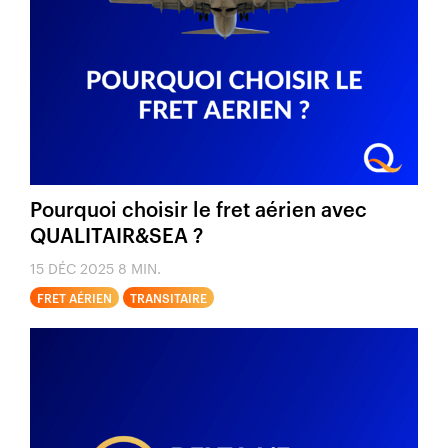
Pourquoi choisir le fret aérien avec
QUALITAIR&SEA ?
15 DÉC 2025
8 MIN.
FRET AÉRIEN
TRANSITAIRE