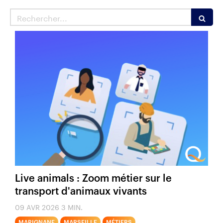
Rechercher
Live animals : Zoom métier sur le
transport d'animaux vivants
09 AVR 2026
3 MIN.
MARIGNANE
MARSEILLE
MÉTIERS