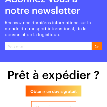
notre newsletter
Recevez nos dernières informations sur le
monde du transport international, de la
douane et de la logistique.
Votre email
Prêt à expédier ?
Obtenir un devis gratuit
Parler à un expert