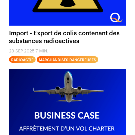
Import - Export de colis contenant des
substances radioactives
23 SEP 2025
7 MIN.
RADIOACTIF
MARCHANDISES DANGEREUSES