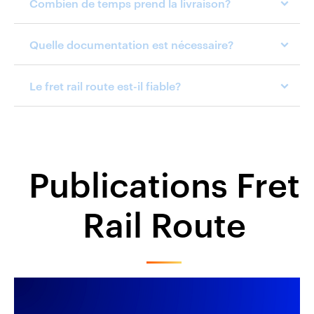
Combien de temps prend la livraison?
Quelle documentation est nécessaire?
Le fret rail route est-il fiable?
Publications Fret
Rail Route