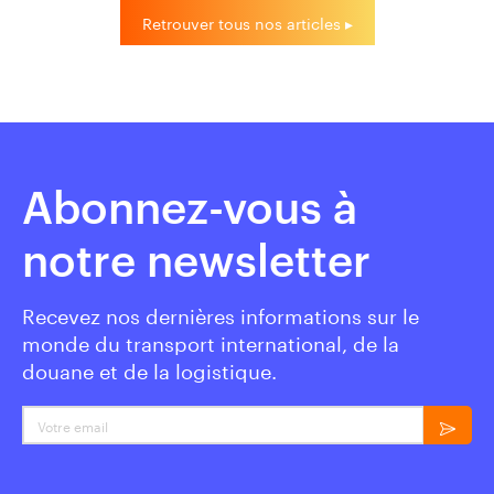
Retrouver tous nos articles ▸
Abonnez-vous à
notre newsletter
Recevez nos dernières informations sur le
monde du transport international, de la
douane et de la logistique.
Votre email