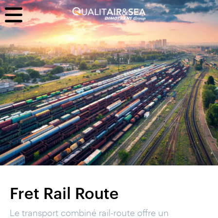
Fret Rail Route
Le transport combiné rail-route offre un