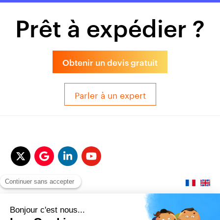
Prêt à expédier ?
Obtenir un devis gratuit
Parler à un expert
© 2017-2025 QUALITAIR&SEA Dimotrans Group. Tout droits réservés.