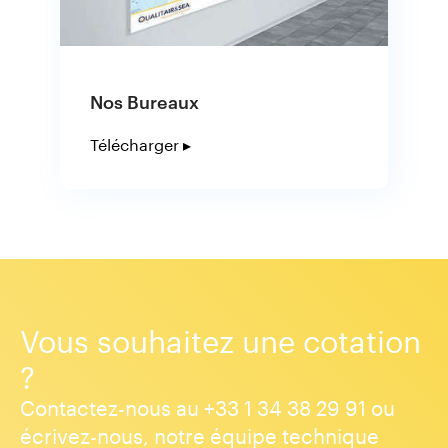
Nos Bureaux
Télécharger ▸
Vous souhaitez une cotation
?
Contactez-nous au +33 1 34 38 29 91 ou
écrivez-nous, notre équipe technique