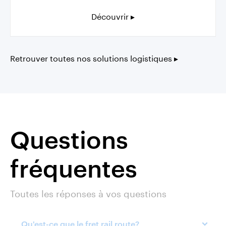
Découvrir ▸
Retrouver toutes nos solutions logistiques ▸
Questions
fréquentes
Toutes les réponses à vos questions
Qu'est-ce que le fret rail route?