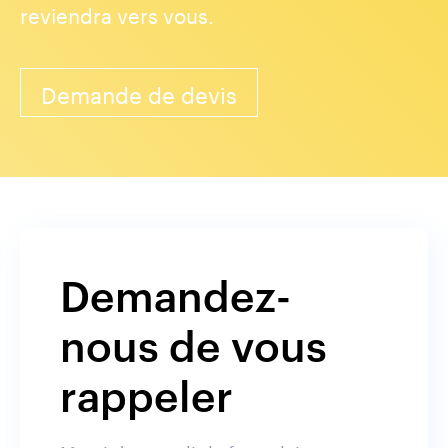
reviendra vers vous.
Demande de devis
Demandez-
nous de vous
rappeler