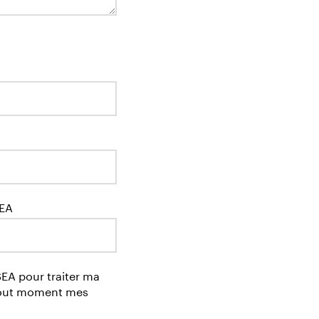
SEA
EA pour traiter ma
 tout moment mes