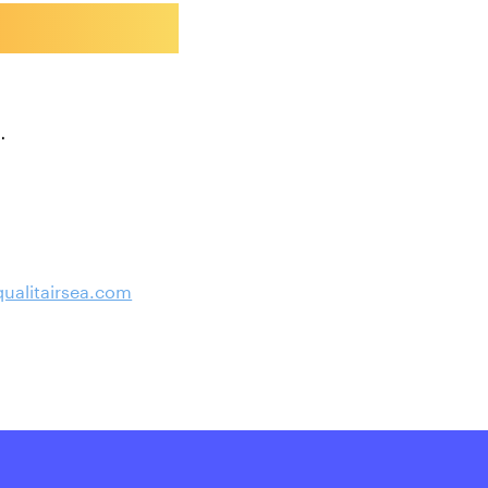
.
ualitairsea.com