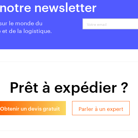
notre newsletter
 sur le monde du
Votre email
 et de la logistique.
Prêt à expédier ?
Parler à un expert
Obtenir un devis gratuit