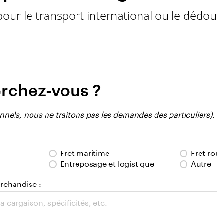
pour le transport international ou le déd
rchez-vous ?
nnels, nous ne traitons pas les demandes des particuliers).
Fret maritime
Fret ro
Entreposage et logistique
Autre
archandise :