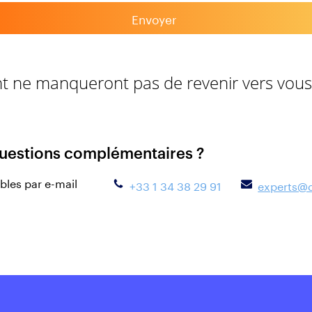
Envoyer
t ne manqueront pas de revenir vers vous
uestions complémentaires ?
les par e-mail
+33 1 34 38 29 91
experts@q