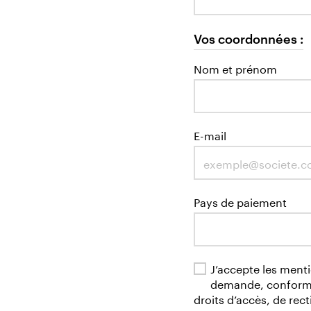
Vos coordonnées :
Nom et prénom
E-mail
Pays de paiement
J’accepte les ment
demande, conformém
droits d’accès, de rect