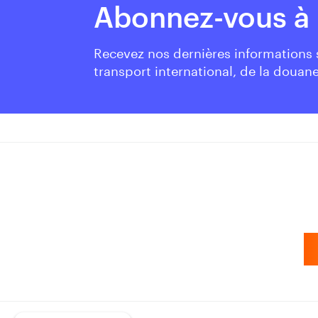
Abonnez-vous à 
Recevez nos dernières informations
transport international, de la douane