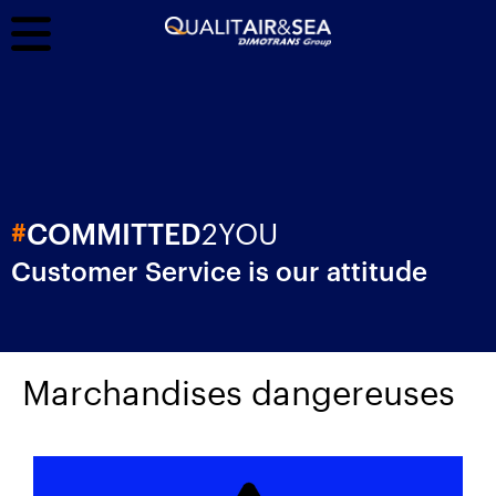
2YOU
#
COMMITTED
Customer Service is our attitude
Marchandises dangereuses