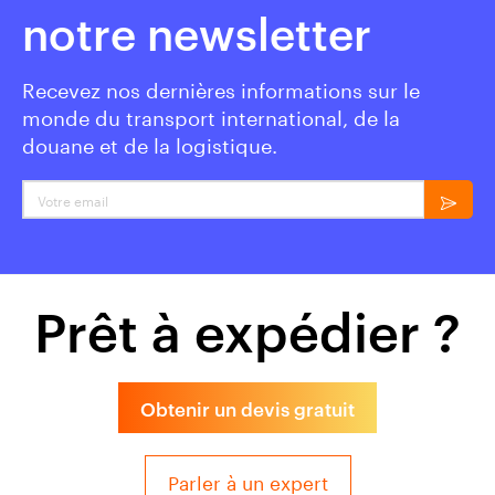
notre newsletter
Recevez nos dernières informations sur le
monde du transport international, de la
douane et de la logistique.
Votre email
Prêt à expédier ?
Obtenir un devis gratuit
Parler à un expert