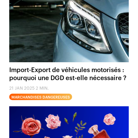
Import-Export de véhicules motorisés :
pourquoi une DGD est-elle nécessaire ?
21 JAN 2025
2 MIN.
MARCHANDISES DANGEREUSES