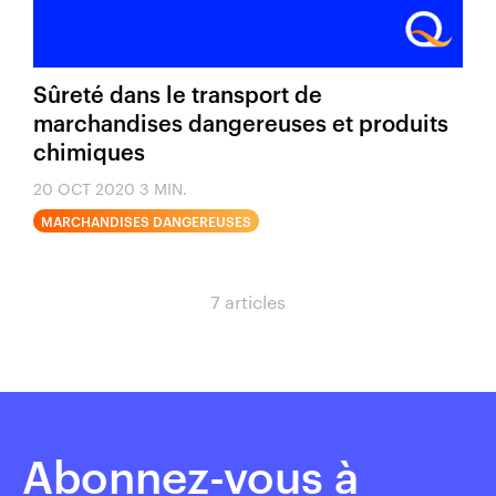
Sûreté dans le transport de
marchandises dangereuses et produits
chimiques
20 OCT 2020
3 MIN.
MARCHANDISES DANGEREUSES
7 articles
Abonnez-vous à