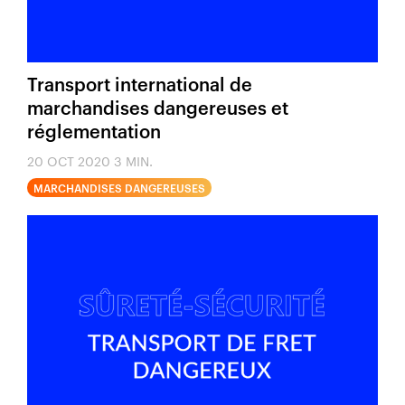
Transport international de
marchandises dangereuses et
réglementation
20 OCT 2020
3 MIN.
MARCHANDISES DANGEREUSES