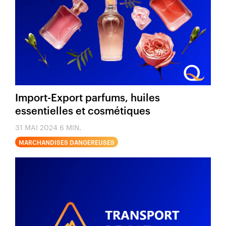
Import-Export parfums, huiles
essentielles et cosmétiques
31 MAI 2024
6 MIN.
MARCHANDISES DANGEREUSES