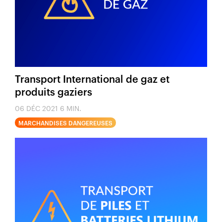
Transport International de gaz et
produits gaziers
06 DÉC 2021
6 MIN.
MARCHANDISES DANGEREUSES