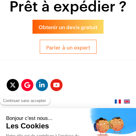
Prêt à expédier ?
Obtenir un devis gratuit
Parler à un expert
© 2017-2025 QUALITAIR&SEA Dimotrans Group. Tout droits réservés.