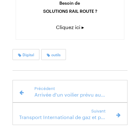
Besoin de
SOLUTIONS RAIL ROUTE ?
Cliquez ici ▸
Digital
outils
Précédent
Arrivée d'un voilier prévu au départ de la Transat Jacques Vabre
Suivant
Transport International de gaz et produits gaziers