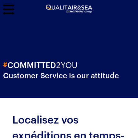
2YOU
#
COMMITTED
Customer Service is our attitude
Localisez vos
expéditions en temps-