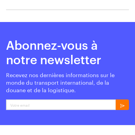
Abonnez-vous à
notre newsletter
Recevez nos dernières informations sur le
monde du transport international, de la
douane et de la logistique.
Votre email