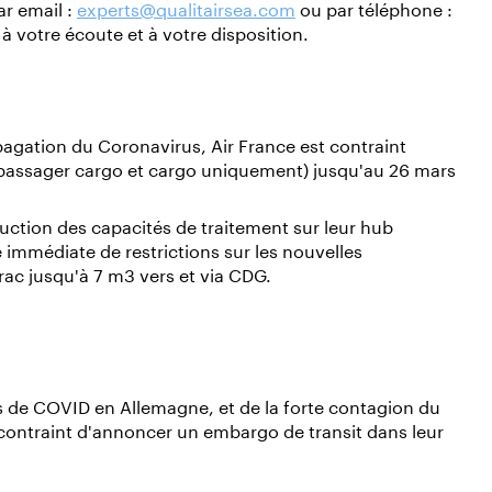
r email :
experts@qualitairsea.com
ou par téléphone :
à votre écoute et à votre disposition.
opagation du Coronavirus, Air France est contraint
(passager cargo et cargo uniquement) jusqu'au 26 mars
ction des capacités de traitement sur leur hub
e immédiate de restrictions sur les nouvelles
rac jusqu'à 7 m3 vers et via CDG.
s de COVID en Allemagne, et de la forte contagion du
contraint d'annoncer un embargo de transit dans leur