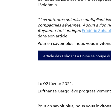
l'épidémie.
" Les autorités chinoises multiplient le
compagnies aériennes. Aucun avion ne v
Royaume-Uni " indique
Frédéric Schaef
dans son article.
Pour en savoir plus, nous vous invitons 
Article des Echos : La Chine se coupe 
Le 02 février 2022,
Lufthansa Cargo lève progressivemen
Pour en savoir plus, nous vous invitons