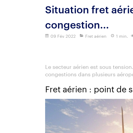
Situation fret aéri
congestion...
09 Fév 2022
Fret aérien
1 min.
Imprimer
Le secteur aérien est sous tensio
congestions dans plusieurs aérop
Fret aérien : point de 