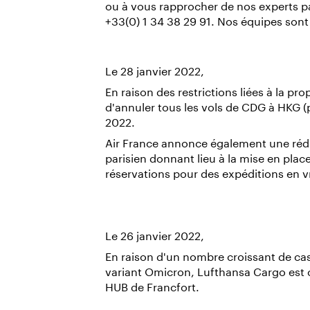
ou à vous rapprocher de nos experts pa
+33(0) 1 34 38 29 91. Nos équipes sont 
Le 28 janvier 2022,
En raison des restrictions liées à la pr
d'annuler tous les vols de CDG à HKG 
2022.
Air France annonce également une rédu
parisien donnant lieu à la mise en plac
réservations pour des expéditions en v
Le 26 janvier 2022,
En raison d'un nombre croissant de ca
variant Omicron, Lufthansa Cargo est 
HUB de Francfort.