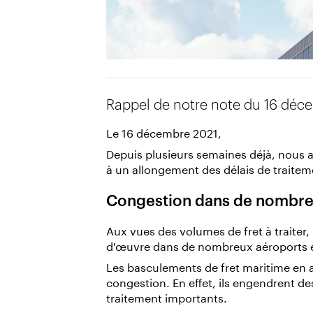
Rappel de notre note du 16 déc
Le 16 décembre 2021,
Depuis plusieurs semaines déjà, nous 
à un allongement des délais de traitem
Congestion dans de nombreu
Aux vues des volumes de fret à traiter
d'œuvre dans de nombreux aéroports e
Les basculements de fret maritime en aé
congestion. En effet, ils engendrent d
traitement importants.