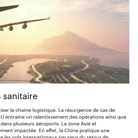
 sanitaire
iser la chaine logistique. La résurgence de cas de
) entraine un ralentissement des opérations ainsi que
dans plusieurs aéroports. La zone Asie et
ement impactée. En effet, la Chine pratique une
e les vols internationaux par peur du retour de