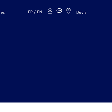
FR
/
EN
res
Devis