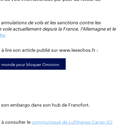
s annulations de vols et les sanctions contre les
ole actuellement depuis la France, l'Allemagne et le
fer
à lire son article publié sur www.lesechos.fr :
du monde pour bloquer Omicron
t son embargo dans son hub de Francfort.
 à consulter le
communiqué de Lufthansa Cargo ICI