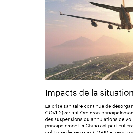
Impacts de la situation
La crise sanitaire continue de désorgan
COVID (variant Omicron principalement
des suspensions ou annulations de vol 
principalement la Chine est particulièr
politique de zéro cas COVID et repouss