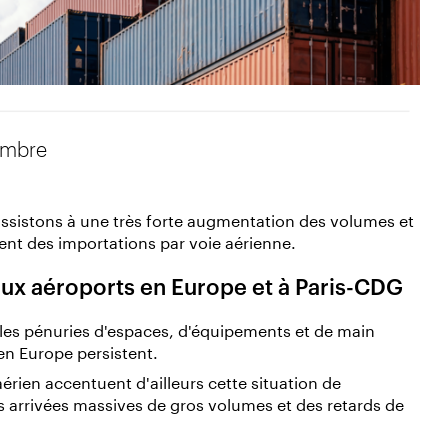
embre
assistons à une très forte augmentation des volumes et
ent des importations par voie aérienne.
x aéroports en Europe et à Paris-CDG
, les pénuries d'espaces, d'équipements et de main
n Europe persistent.
rien accentuent d'ailleurs cette situation de
es arrivées massives de gros volumes et des retards de