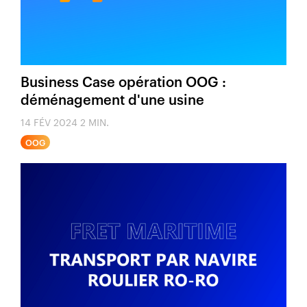
Business Case opération OOG :
déménagement d'une usine
14 FÉV 2024
2 MIN.
OOG