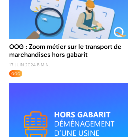
OOG : Zoom métier sur le transport de
marchandises hors gabarit
17 JUIN 2024
5 MIN.
OOG