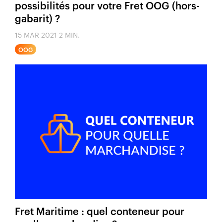
possibilités pour votre Fret OOG (hors-
gabarit) ?
15 MAR 2021
2 MIN.
OOG
Fret Maritime : quel conteneur pour