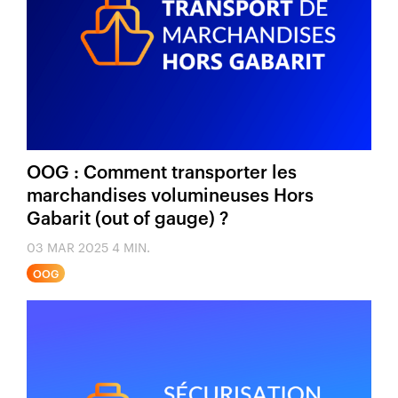
OOG : Comment transporter les
marchandises volumineuses Hors
Gabarit (out of gauge) ?
03 MAR 2025
4 MIN.
OOG