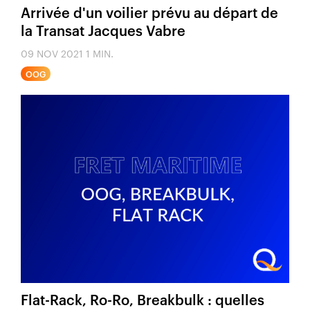
Arrivée d'un voilier prévu au départ de
la Transat Jacques Vabre
09 NOV 2021
1 MIN.
OOG
Flat-Rack, Ro-Ro, Breakbulk : quelles