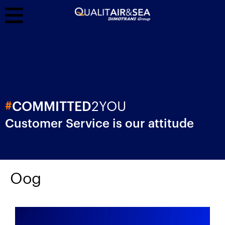
2YOU
#
COMMITTED
Customer Service is our attitude
Oog