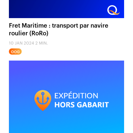
Fret Maritime : transport par navire
roulier (RoRo)
10 JAN 2024
2 MIN.
OOG