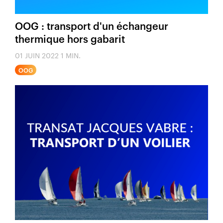
OOG : transport d'un échangeur
thermique hors gabarit
01 JUIN 2022
1 MIN.
OOG