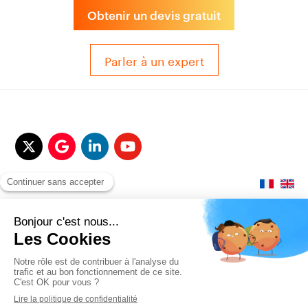
Obtenir un devis gratuit
Parler à un expert
© 2017-2025 QUALITAIR&SEA Dimotrans Group. Tout droits réservés.