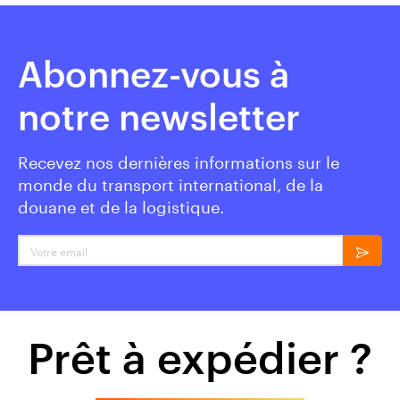
Abonnez-vous à
notre newsletter
Recevez nos dernières informations sur le
monde du transport international, de la
douane et de la logistique.
Votre email
Prêt à expédier ?