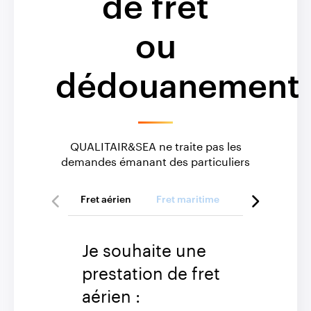
de fret
ou
dédouanement
QUALITAIR&SEA ne traite pas les
demandes émanant des particuliers
Fret aérien
Fret maritime
Fret routier o
Je souhaite une
prestation de fret
aérien :