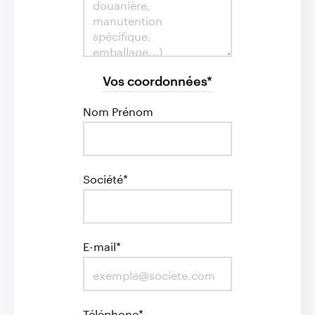
Vos coordonnées*
Nom Prénom
Société*
E-mail*
Téléphone*