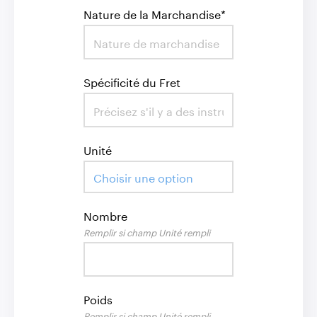
Nature de la Marchandise*
Spécificité du Fret
Unité
Choisir une option
Nombre
Remplir si champ Unité rempli
Poids
Remplir si champ Unité rempli