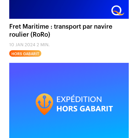
Fret Maritime : transport par navire
roulier (RoRo)
10 JAN 2024
2 MIN.
HORS GABARIT