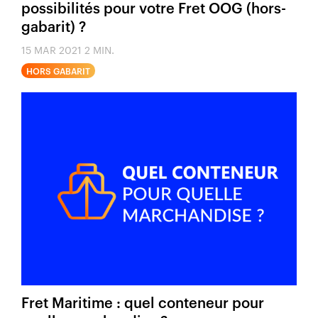
possibilités pour votre Fret OOG (hors-
gabarit) ?
15 MAR 2021
2 MIN.
HORS GABARIT
Fret Maritime : quel conteneur pour