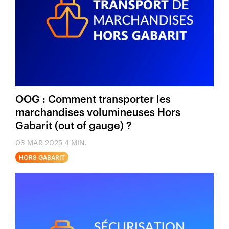
OOG : Comment transporter les
marchandises volumineuses Hors
Gabarit (out of gauge) ?
03 MAR 2025
4 MIN.
HORS GABARIT