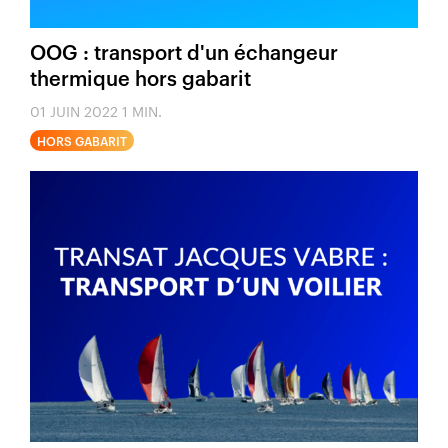
OOG : transport d'un échangeur
thermique hors gabarit
01 JUIN 2022
1 MIN.
HORS GABARIT