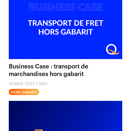
Business Case : transport de
marchandises hors gabarit
19 MAR 2025
2 MIN.
HORS GABARIT