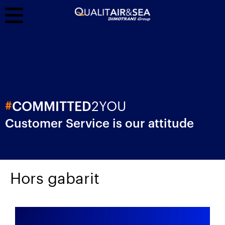
2YOU
#
COMMITTED
Customer Service is our attitude
Hors gabarit