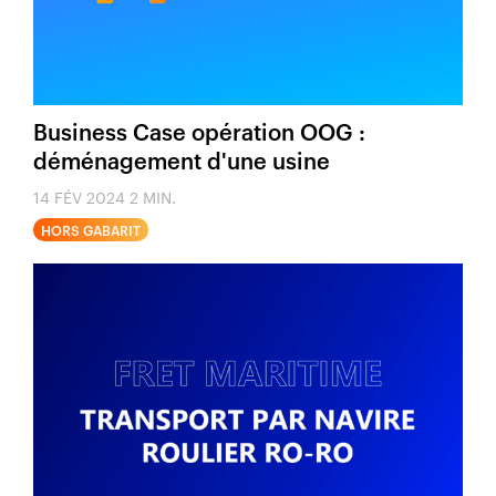
Business Case opération OOG :
déménagement d'une usine
14 FÉV 2024
2 MIN.
HORS GABARIT