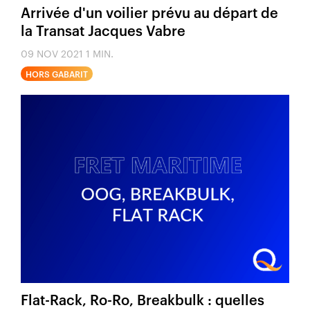
Arrivée d'un voilier prévu au départ de
la Transat Jacques Vabre
09 NOV 2021
1 MIN.
HORS GABARIT
Flat-Rack, Ro-Ro, Breakbulk : quelles