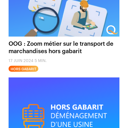
OOG : Zoom métier sur le transport de
marchandises hors gabarit
17 JUIN 2024
5 MIN.
HORS GABARIT