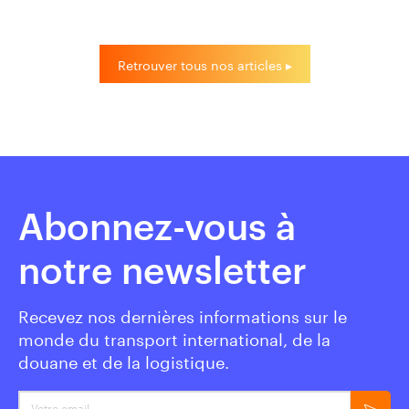
Retrouver tous nos articles ▸
Abonnez-vous à
notre newsletter
Recevez nos dernières informations sur le
monde du transport international, de la
douane et de la logistique.
Votre email