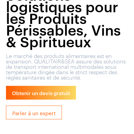
logistiques pour
les Produits
Périssables, Vins
& Spiritueux
Le marché des produits alimentaires est en
expansion. QUALITAIR&SEA assure des solutions
de transport international multimodales sous
température dirigée dans le strict respect des
règles sanitaires et de sécurité.
Obtenir un devis gratuit
Parler à un expert