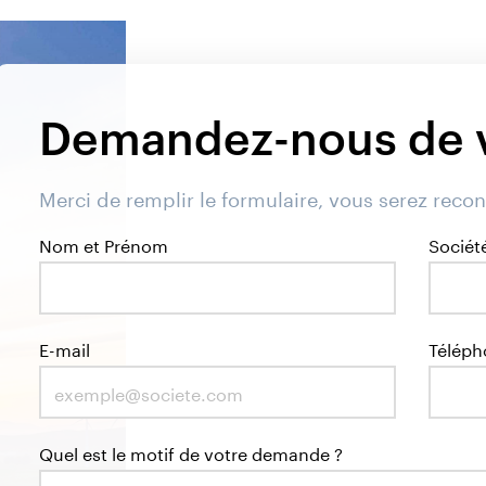
Demandez-nous de v
Merci de remplir le formulaire, vous serez recon
Nom et Prénom
Sociét
E-mail
Téléph
Quel est le motif de votre demande ?