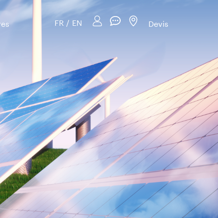
FR
/
EN
res
Devis