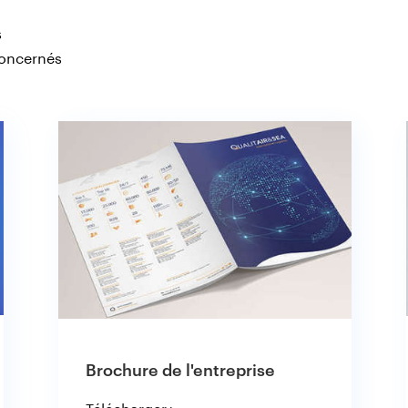
s
concernés
Brochure de l'entreprise
Télécharger ▸