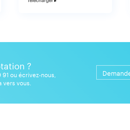
tation ?
Demande
 91 ou écrivez-nous,
 vers vous.