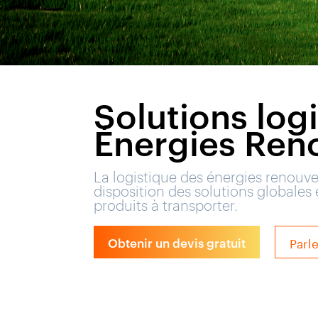
Solutions logi
Énergies Ren
La logistique des énergies renouv
disposition des solutions globales
produits à transporter.
Parl
Obtenir un devis gratuit