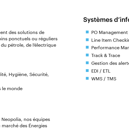
Systèmes d’inf
ent des solutions de
PO Management
ins ponctuels ou réguliers
Line Item Check
 du pétrole, de l’électrique
Performance Mana
Track & Trace
Gestion des aler
EDI / ETL
té, Hygiène, Sécurité,
WMS / TMS
 le monde
c Neopolia, nos équipes
u marché des Énergies