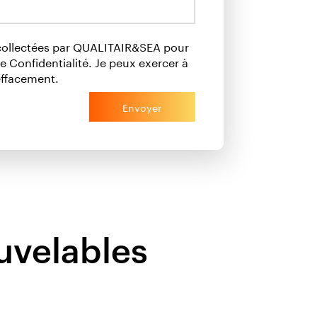
 collectées par QUALITAIR&SEA pour
 Confidentialité. Je peux exercer à
effacement.
Envoyer
uvelables