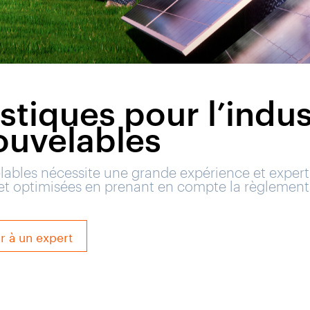
stiques pour l’indus
ouvelables
elables nécessite une grande expérience et exper
 et optimisées en prenant en compte la règlementat
er à un expert