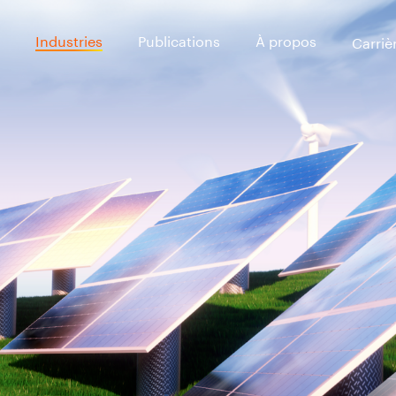
Industries
Publications
À propos
Carriè