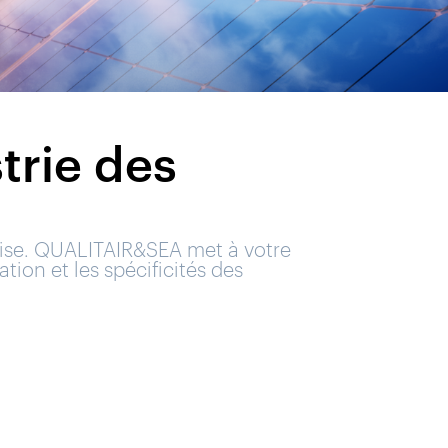
trie des
tise. QUALITAIR&SEA met à votre
ion et les spécificités des