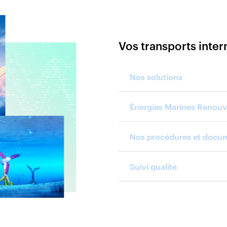
Vos transports inter
Nos solutions
Énergies Marines Renouv
Nos procédures et docu
Suivi qualité