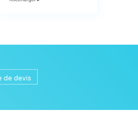
 de devis