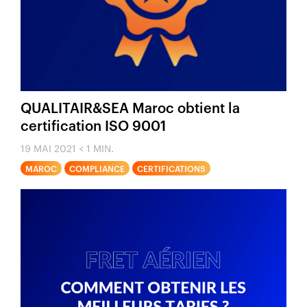
QUALITAIR&SEA Maroc obtient la
certification ISO 9001
19 MAI 2021
< 1 MIN.
MAROC
COMPLIANCE
CERTIFICATIONS