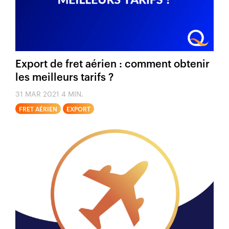
Export de fret aérien : comment obtenir
les meilleurs tarifs ?
31 MAR 2021
4 MIN.
FRET AÉRIEN
EXPORT