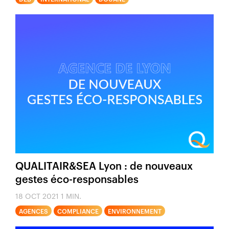
QUALITAIR&SEA Lyon : de nouveaux
gestes éco-responsables
18 OCT 2021
1 MIN.
AGENCES
COMPLIANCE
ENVIRONNEMENT