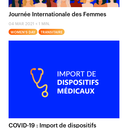
Journée Internationale des Femmes
04 MAR 2021
< 1 MIN.
WOMEN'S DAY
TRANSITAIRE
COVID-19 : Import de dispositifs