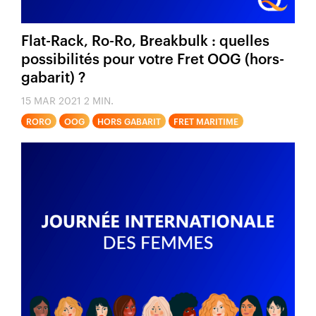
Flat-Rack, Ro-Ro, Breakbulk : quelles
possibilités pour votre Fret OOG (hors-
gabarit) ?
15 MAR 2021
2 MIN.
RORO
OOG
HORS GABARIT
FRET MARITIME