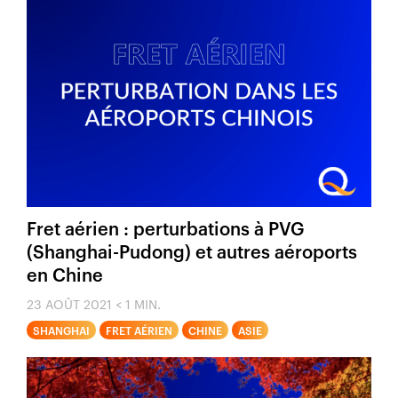
Fret aérien : perturbations à PVG
(Shanghai-Pudong) et autres aéroports
en Chine
23 AOÛT 2021
< 1 MIN.
SHANGHAI
FRET AÉRIEN
CHINE
ASIE