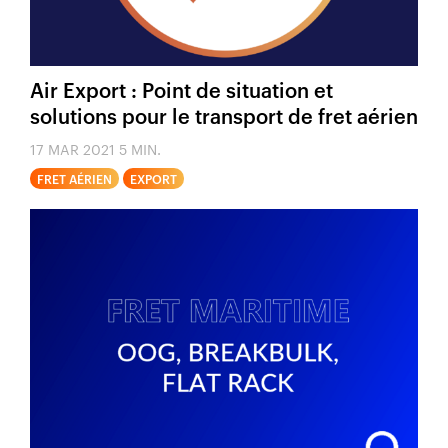
Air Export : Point de situation et
solutions pour le transport de fret aérien
17 MAR 2021
5 MIN.
FRET AÉRIEN
EXPORT