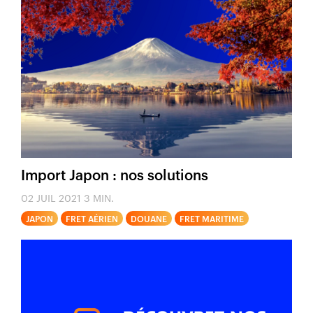
Import Japon : nos solutions
02 JUIL 2021
3 MIN.
JAPON
FRET AÉRIEN
DOUANE
FRET MARITIME