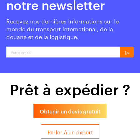
notre newsletter
Recevez nos dernières informations sur le
monde du transport international, de la
douane et de la logistique.
Votre email
Prêt à expédier ?
Obtenir un devis gratuit
Parler à un expert