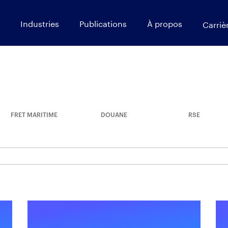
Industries
Publications
À propos
Carriè
FRET MARITIME
DOUANE
RSE