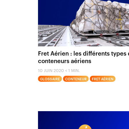
Fret Aérien : les différents types
conteneurs aériens
10 JUIN 2020
< 1 MIN.
GLOSSAIRE
CONTENEUR
FRET AÉRIEN