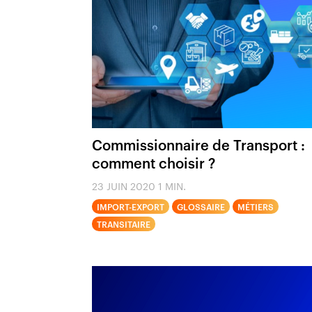
Commissionnaire de Transport :
comment choisir ?
23 JUIN 2020
1 MIN.
IMPORT-EXPORT
GLOSSAIRE
MÉTIERS
TRANSITAIRE