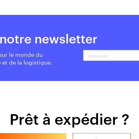
notre newsletter
 sur le monde du
 et de la logistique.
Prêt à expédier ?