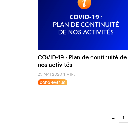
COVID-19 : Plan de continuité de
nos activités
25 MAI 2020
1 MIN.
CORONAVIRUS
1