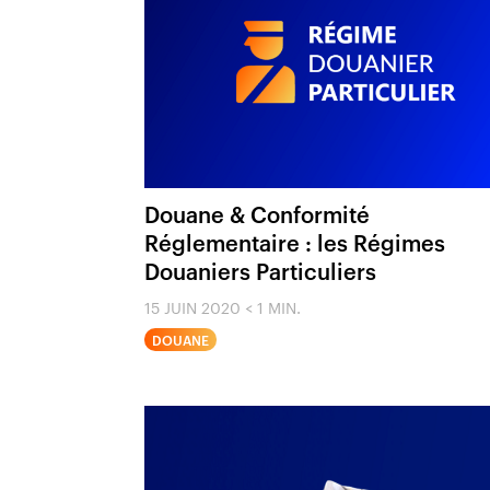
Douane & Conformité
Réglementaire : les Régimes
Douaniers Particuliers
15 JUIN 2020
< 1 MIN.
DOUANE