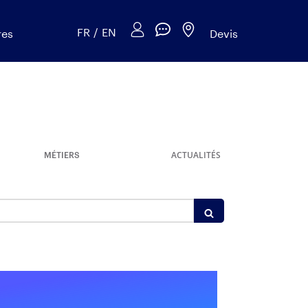
FR
/
EN
res
Devis
MÉTIERS
ACTUALITÉS