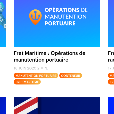
Fret Maritime : Opérations de
Fr
manutention portuaire
ra
18 JUIN 2020
2 MIN.
17 
MANUTENTION PORTUAIRE
CONTENEUR
MA
FRET MARITIME
FR