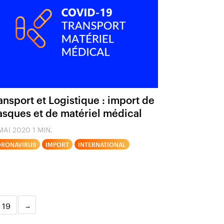
ansport et Logistique : import de
sques et de matériel médical
MAI 2020
1 MIN.
RONAVIRUS
IMPORT
INTERNATIONAL
19