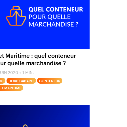
et Maritime : quel conteneur
ur quelle marchandise ?
JUIN 2020
< 1 MIN.
OG
HORS GABARIT
CONTENEUR
ET MARITIME