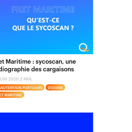
et Maritime : sycoscan, une
diographie des cargaisons
JUIN 2020
2 MIN.
NUTENTION PORTUAIRE
DOUANE
ET MARITIME