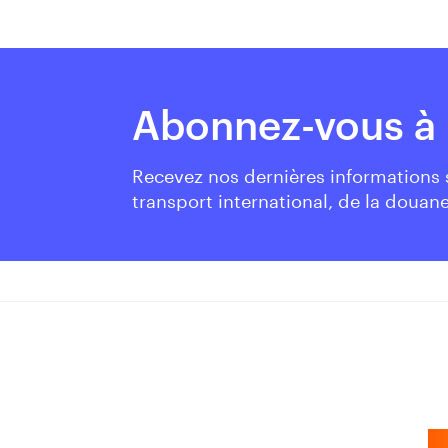
Abonnez-vous à 
Recevez nos dernières informations
transport international, de la douane