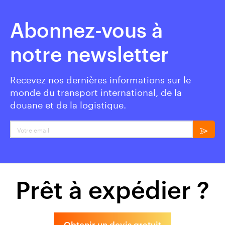
Abonnez-vous à
notre newsletter
Recevez nos dernières informations sur le
monde du transport international, de la
douane et de la logistique.
Votre email
Prêt à expédier ?
Obtenir un devis gratuit