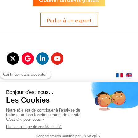
Parler à un expert
© 2017-2025 QUALITAIR&SEA Dimotrans Group. Tout droits réservés.