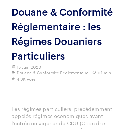
Douane & Conformité
Réglementaire : les
Régimes Douaniers
Particuliers
15 Juin 2020
Douane & Conformité Réglementaire
< 1 min.
4.9K vues
Imprimer
Les régimes particuliers, précédemment
appelés régimes économiques avant
l'entrée en vigueur du CDU (Code des