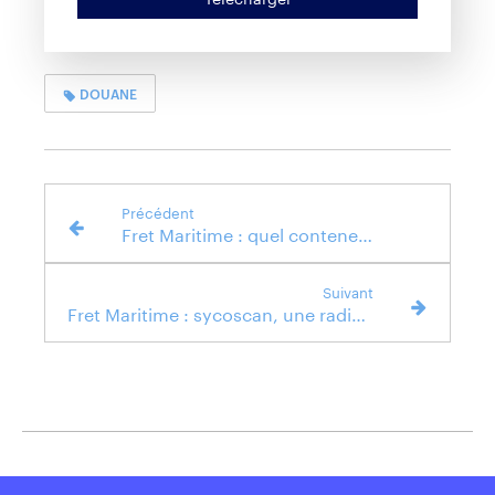
DOUANE
Précédent
Fret Maritime : quel conteneur pour quelle marchandise ?
Suivant
Fret Maritime : sycoscan, une radiographie des cargaisons