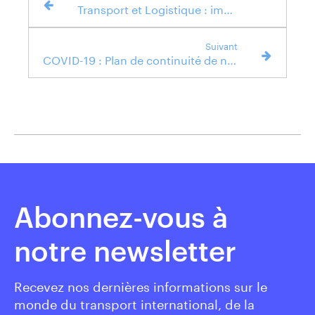
Transport et Logistique : import de masques et de matériel médical
Suivant
COVID-19 : Plan de continuité de nos activités
Abonnez-vous à
notre newsletter
Recevez nos dernières informations sur le
monde du transport international, de la