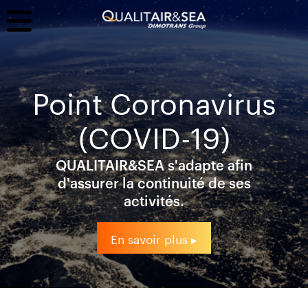
Point Coronavirus
(COVID-19)
QUALITAIR&SEA s'adapte afin
d'assurer la continuité de ses
activités.
En savoir plus ▸