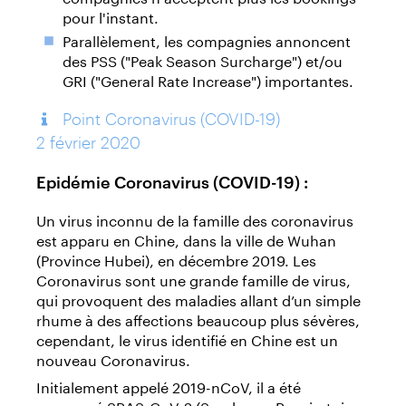
pour l'instant.
Parallèlement, les compagnies annoncent
des PSS ("Peak Season Surcharge") et/ou
GRI ("General Rate Increase") importantes.
Point Coronavirus (COVID-19)
2 février 2020
Epidémie Coronavirus (COVID-19) :
Un virus inconnu de la famille des coronavirus
est apparu en Chine, dans la ville de Wuhan
(Province Hubei), en décembre 2019. Les
Coronavirus sont une grande famille de virus,
qui provoquent des maladies allant d’un simple
rhume à des affections beaucoup plus sévères,
cependant, le virus identifié en Chine est un
nouveau Coronavirus.
Initialement appelé 2019-nCoV, il a été
renommé SRAS-CoV-2 (Syndrome Respiratoire