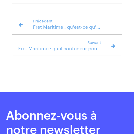
Précédent
Fret Maritime : qu'est-ce qu'un conteneur maritime ?
Suivant
Fret Maritime : quel conteneur pour quelle marchandise ?
Abonnez-vous à
notre newsletter