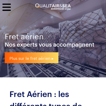
Fret aérien
Nos experts vous accompagnent
Plus sur le fret aérien ▸
Fret Aérien : les
différents types de