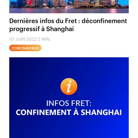
Dernières infos du Fret : déconfinement
progressif à Shanghai
07 JUIN 2022
2 MIN.
CORONAVIRUS