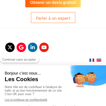
Obtenir un devis gratuit
Parler à un expert
© 2017-2025 QUALITAIR&SEA Dimotrans Group. Tout droits réservés.