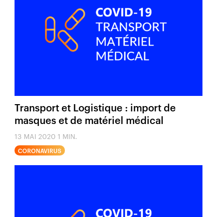
Transport et Logistique : import de
masques et de matériel médical
13 MAI 2020
1 MIN.
CORONAVIRUS