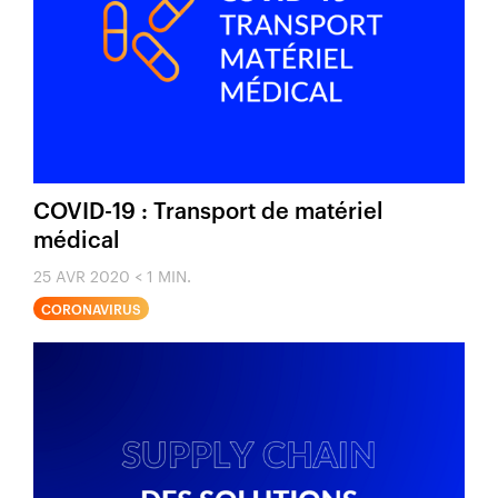
COVID-19 : Transport de matériel
médical
25 AVR 2020
< 1 MIN.
CORONAVIRUS