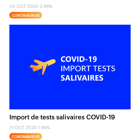
30 OCT 2020
3 MIN.
CORONAVIRUS
Import de tests salivaires COVID-19
21 OCT 2020
1 MIN.
CORONAVIRUS