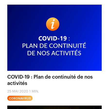
COVID-19 : Plan de continuité de nos
activités
25 MAI 2020
1 MIN.
CORONAVIRUS