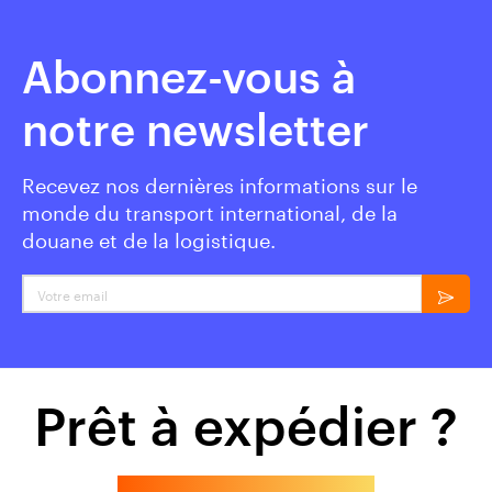
Abonnez-vous à
notre newsletter
Recevez nos dernières informations sur le
monde du transport international, de la
douane et de la logistique.
Votre email
Prêt à expédier ?