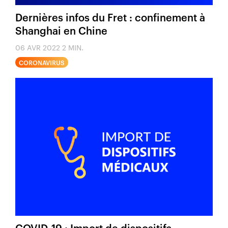
Dernières infos du Fret : confinement à
Shanghai en Chine
06 AVR 2022
2 MIN.
CORONAVIRUS
COVID-19 : Import de dispositifs