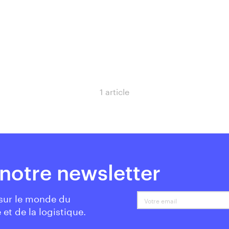
1 article
notre newsletter
 sur le monde du
Votre email
 et de la logistique.