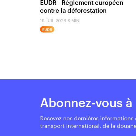
EUDR - Règlement européen
contre la déforestation
19 JUIL 2026
6 MIN.
EUDR
Abonnez-vous à 
Recevez nos dernières informations
transport international, de la douane