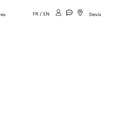
FR
/
EN
res
Devis