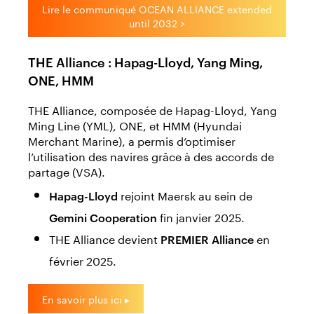
Lire le communiqué OCEAN ALLIANCE extended
until 2032 >
THE Alliance : Hapag-Lloyd, Yang Ming,
ONE, HMM
THE Alliance, composée de Hapag-Lloyd, Yang
Ming Line (YML), ONE, et HMM (Hyundai
Merchant Marine), a permis d’optimiser
l’utilisation des navires grâce à des accords de
partage (VSA).
rejoint Maersk au sein de
Hapag-Lloyd
fin janvier 2025.
Gemini Cooperation
THE Alliance devient
en
PREMIER Alliance
février 2025.
En savoir plus ici ▸