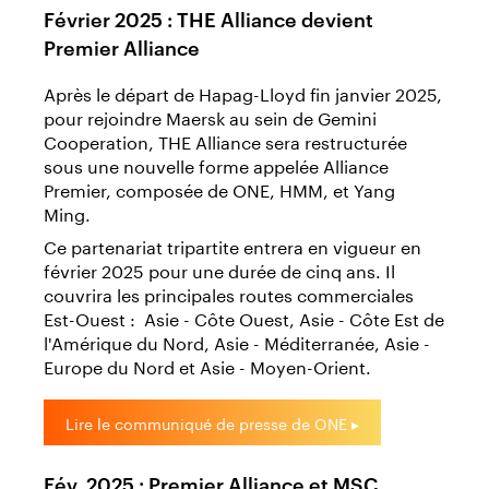
Février 2025 : THE Alliance devient
Premier Alliance
Après le départ de Hapag-Lloyd fin janvier 2025,
pour rejoindre Maersk au sein de Gemini
Cooperation, THE Alliance sera restructurée
sous une nouvelle forme appelée Alliance
Premier, composée de ONE, HMM, et Yang
Ming.
Ce partenariat tripartite entrera en vigueur en
février 2025 pour une durée de cinq ans. Il
couvrira les principales routes commerciales
Est-Ouest : Asie - Côte Ouest, Asie - Côte Est de
l'Amérique du Nord, Asie - Méditerranée, Asie -
Europe du Nord et Asie - Moyen-Orient.
Lire le communiqué de presse de ONE ▸
Fév. 2025 : Premier Alliance et MSC