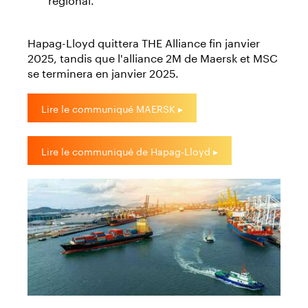
Hapag-Lloyd quittera THE Alliance fin janvier
2025, tandis que l'alliance 2M de Maersk et MSC
se terminera en janvier 2025.
Lire le communiqué MAERSK ▸
Lire le communiqué de Hapag-Lloyd ▸