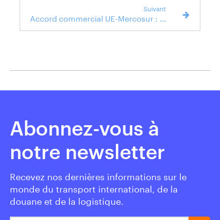
Suivant
Accord commercial UE-Mercosur : quelles opportunités pour vos opérations d'import - export ?
Abonnez-vous à
notre newsletter
Recevez nos dernières informations sur le
monde du transport international, de la
douane et de la logistique.