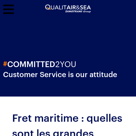
2YOU
#
COMMITTED
Customer Service is our attitude
Fret maritime : quelles
sont les grandes