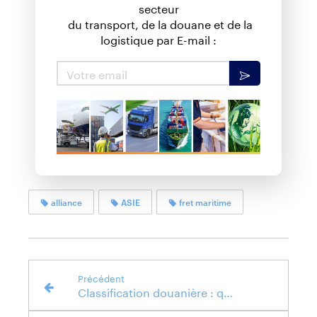
secteur
du transport, de la douane et de la
logistique par E-mail :
alliance
ASIE
fret maritime
Précédent
Classification douanière : qu'est-ce que le HS CODE (Harmonized System Code) ?