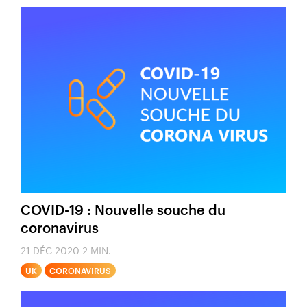
COVID-19 : Nouvelle souche du
coronavirus
21 DÉC 2020
2 MIN.
UK
CORONAVIRUS