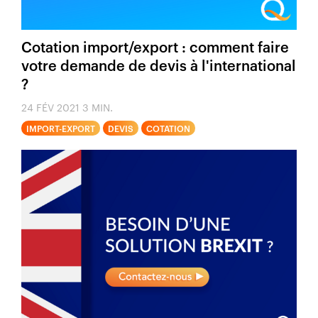
Cotation import/export : comment faire
votre demande de devis à l'international
?
24 FÉV 2021
3 MIN.
IMPORT-EXPORT
DEVIS
COTATION