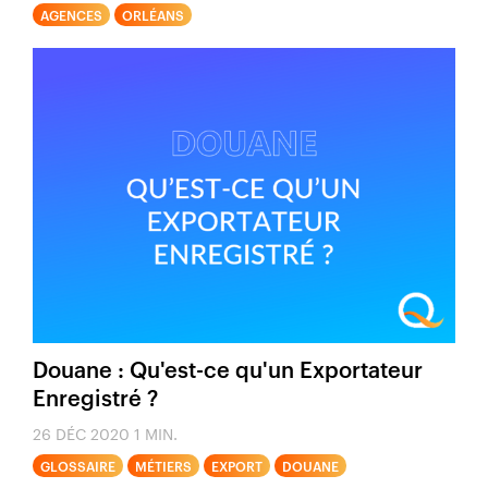
AGENCES
ORLÉANS
Douane : Qu'est-ce qu'un Exportateur
Enregistré ?
26 DÉC 2020
1 MIN.
GLOSSAIRE
MÉTIERS
EXPORT
DOUANE