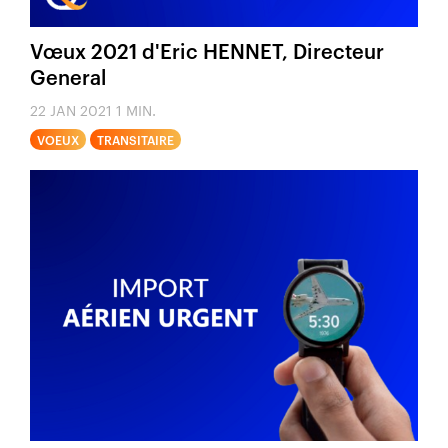
Vœux 2021 d'Eric HENNET, Directeur
General
22 JAN 2021
1 MIN.
VOEUX
TRANSITAIRE