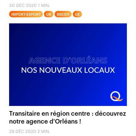
30 DÉC 2020
1 MIN.
IMPORT-EXPORT
UK
BREXIT
UE
Transitaire en région centre : découvrez
notre agence d'Orléans !
29 DÉC 2020
2 MIN.