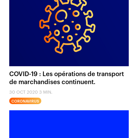
COVID-19 : Les opérations de transport
de marchandises continuent.
30 OCT 2020
3 MIN.
CORONAVIRUS