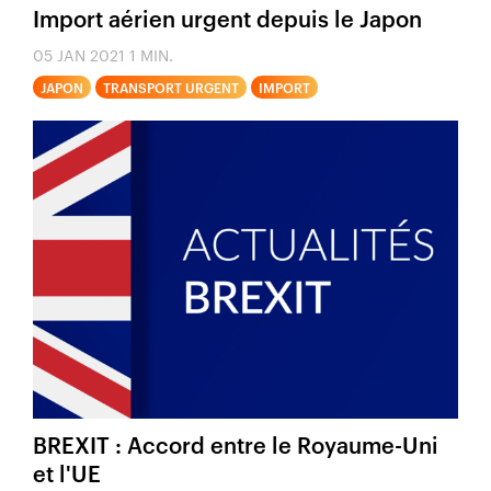
Import aérien urgent depuis le Japon
05 JAN 2021
1 MIN.
JAPON
TRANSPORT URGENT
IMPORT
BREXIT : Accord entre le Royaume-Uni
et l'UE