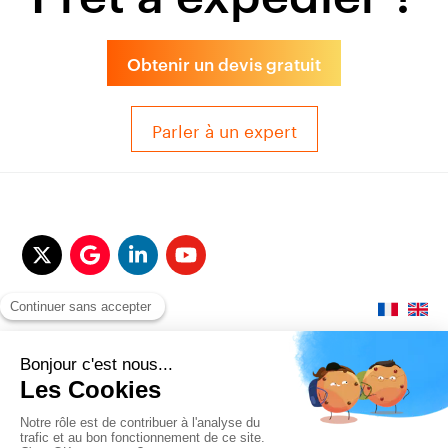
Obtenir un devis gratuit
Parler à un expert
© 2017-2025 QUALITAIR&SEA Dimotrans Group. Tout droits réservés.