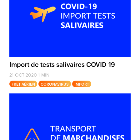
Import de tests salivaires COVID-19
21 OCT 2020
1 MIN.
FRET AÉRIEN
CORONAVIRUS
IMPORT