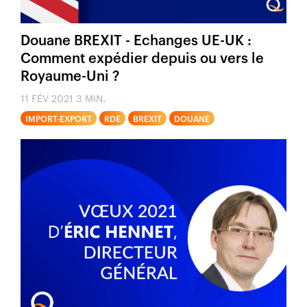
Douane BREXIT - Echanges UE-UK :
Comment expédier depuis ou vers le
Royaume-Uni ?
11 FÉV 2021
3 MIN.
IMPORT-EXPORT
RDE
BREXIT
DOUANE