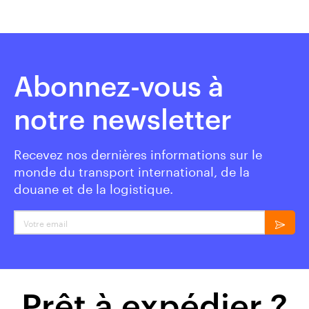
Abonnez-vous à
notre newsletter
Recevez nos dernières informations sur le
monde du transport international, de la
douane et de la logistique.
Votre email
Prêt à expédier ?