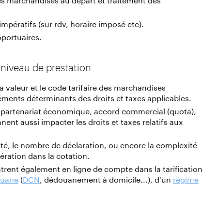
 impératifs (sur rdv, horaire imposé etc).
oportuaires.
niveau de prestation
 la valeur et le code tarifaire des marchandises
éments déterminants des droits et taxes applicables.
e partenariat économique, accord commercial (quota),
nent aussi impacter les droits et taxes relatifs aux
lité, le nombre de déclaration, ou encore la complexité
ération dans la cotation.
rent également en ligne de compte dans la tarification
ouane
(
DCN
, dédouanement à domicile...), d'un
régime