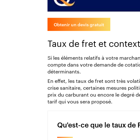
Obtenir un devis gratuit
Taux de fret et contex
Si les éléments relatifs à votre marcha
compte dans votre demande de cotatio
déterminants.
En effet, les taux de fret sont très vol
crise sanitaire, certaines mesures politi
prix du carburant ou encore le degré de
tarif qui vous sera proposé.
Qu'est-ce que le taux de F