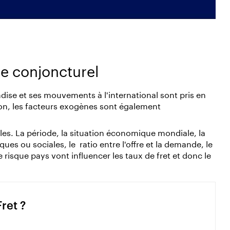
te conjoncturel
ndise et ses mouvements à l'international sont pris en
n, les facteurs exogènes sont également
atiles. La période, la situation économique mondiale, la
ques ou sociales, le ratio entre l'offre et la demande, le
 risque pays vont influencer les taux de fret et donc le
ret ?