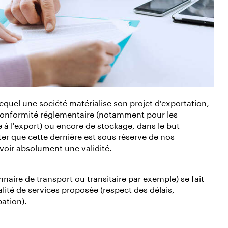
equel une société matérialise son projet d'exportation,
conformité réglementaire (notamment pour les
à l'export) ou encore de stockage, dans le but
oter que cette dernière est sous réserve de nos
avoir absolument une validité.
aire de transport ou transitaire par exemple) se fait
alité de services proposée (respect des délais,
pation).