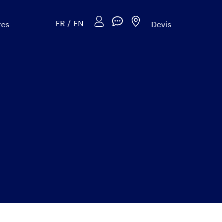
FR
/
EN
res
Devis