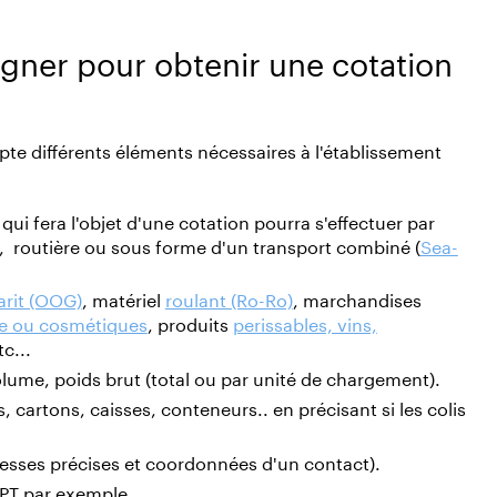
gner pour obtenir une cotation
e différents éléments nécessaires à l'établissement
qui fera l'objet d'une cotation pourra s'effectuer par
, routière ou sous forme d'un transport combiné (
Sea-
arit (OOG)
, matériel
roulant (Ro-Ro)
, marchandises
xe ou cosmétiques
, produits
perissables, vins,
c...
lume, poids brut (total ou par unité de chargement).
, cartons, caisses, conteneurs.. en précisant si les colis
dresses précises et coordonnées d'un contact).
CPT par exemple