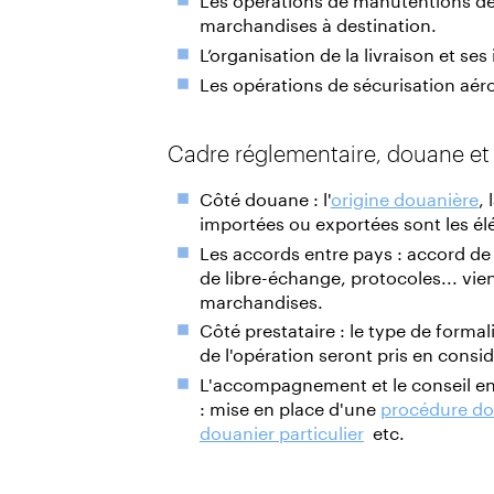
marchandises à destination.
L’organisation de la livraison et ses
Les opérations de sécurisation aér
Cadre réglementaire, douane et 
Côté douane : l'
origine douanière
,
importées ou exportées sont les él
Les accords entre pays : accord d
de libre-échange, protocoles... vien
marchandises.
Côté prestataire : le type de forma
de l'opération seront pris en consid
L'accompagnement et le conseil ent
: mise en place d'une
procédure d
douanier particulier
etc.