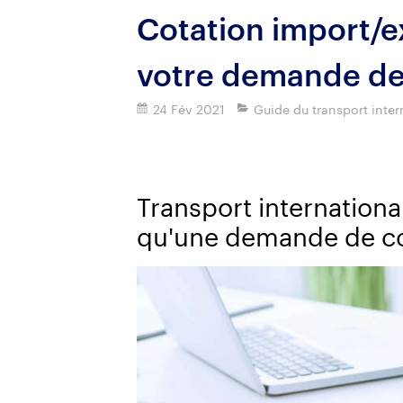
Cotation import/e
votre demande de d
24 Fév 2021
Guide du transport inter
Imprimer
Transport internationa
qu'une demande de co