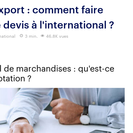
xport : comment faire
evis à l'international ?
national
3 min.
46.8K vues
l de marchandises : qu'est-ce
tation ?