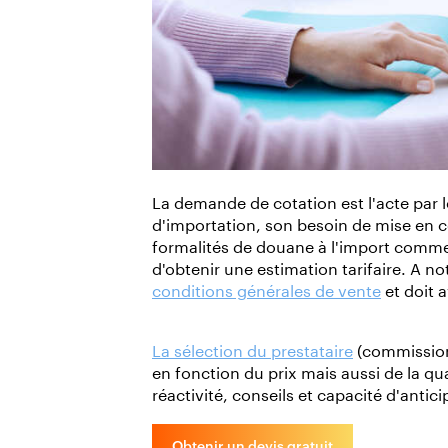
La demande de cotation est l'acte par l
d'importation, son besoin de mise en 
formalités de douane à l'import comme 
d'obtenir une estimation tarifaire. A n
conditions générales de vente
et doit 
La sélection du prestataire
(commissionn
en fonction du prix mais aussi de la qu
réactivité, conseils et capacité d'antici
Obtenir un devis gratuit