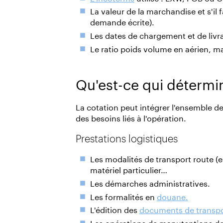
La valeur de la marchandise et s'il
demande écrite).
Les dates de chargement et de livr
Le ratio poids volume en aérien, mar
Qu'est-ce qui détermine
La cotation peut intégrer l'ensemble d
des besoins liés à l'opération.
Prestations logistiques
Les modalités de transport route (e
matériel particulier…
Les démarches administratives.
Les formalités en
douane.
L'édition des
documents de transp
Les opérations de manutentions de