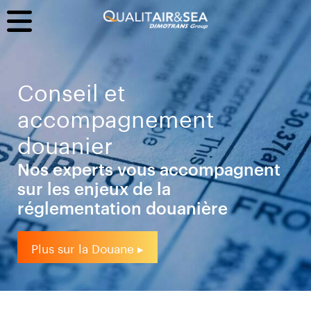
Conseil et
accompagnement
douanier
Nos experts vous accompagnent
sur les enjeux de la
réglementation douanière
Plus sur la Douane ▸