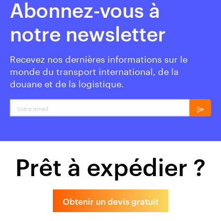
Abonnez-vous à
notre newsletter
Recevez nos dernières informations sur le
monde du transport international, de la
douane et de la logistique.
Votre email
Prêt à expédier ?
Obtenir un devis gratuit