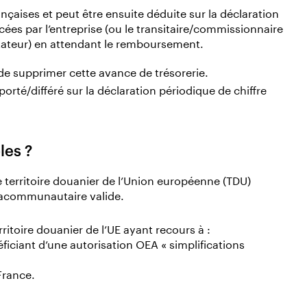
nçaises et peut être ensuite déduite sur la déclaration
es par l’entreprise (ou le transitaire/commissionnaire
ortateur) en attendant le remboursement.
de supprimer cette avance de trésorerie.
orté/différé sur la déclaration périodique de chiffre
les ?
e territoire douanier de l’Union européenne (TDU)
racommunautaire valide.
rritoire douanier de l’UE ayant recours à :
ciant d’une autorisation OEA « simplifications
France.