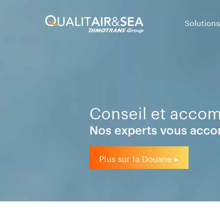
Solutions
Conseil et acco
Nos experts vous acco
Plus sur la Douane ▸