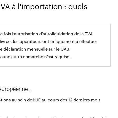
VA à l'importation : quels
e fois l’autorisation d’autoliquidation de la TVA
livrée, les opérateurs ont uniquement à effectuer
e déclaration mensuelle sur le CA3.
cune autre démarche n’est requise.
 européenne :
ions au sein de l’UE au cours des 12 derniers mois
s écritures douanières et fiscales permettant le suivi