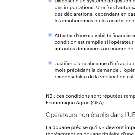
des importations. Une fois l’autoris
des déclarations, cependant en cas 
les incohérences ou les écarts ident
Attester d’une solvabilité financiè
condition est remplie si l’opérateur
autorités douanières ou encore de 
Justifier d’une absence d’infraction
mois précédant la demande : l’opéra
responsabilité de la vérification e
NB : ces conditions sont réputées rempl
Economique Agrée (OEA).
Opérateurs non établis dans l’UE
La douane précise qu'ils « devront imp
représentant en douane titulaire d'une 