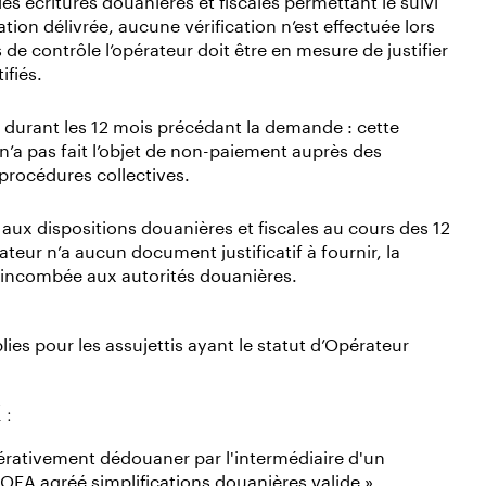
ation délivrée, aucune vérification n’est effectuée lors
de contrôle l’opérateur doit être en mesure de justifier
ifiés.
re durant les 12 mois précédant la demande : cette
 n’a pas fait l’objet de non-paiement auprès des
procédures collectives.
 aux dispositions douanières et fiscales au cours des 12
teur n’a aucun document justificatif à fournir, la
st incombée aux autorités douanières.
ies pour les assujettis ayant le statut d’Opérateur
 :
érativement dédouaner par l'intermédiaire d'un
OEA agréé simplifications douanières valide ».