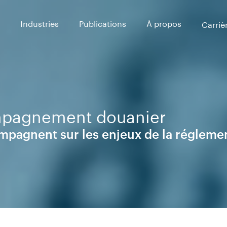
Industries
Publications
À propos
Carriè
mpagnement douanier
mpagnent sur les enjeux de la régleme