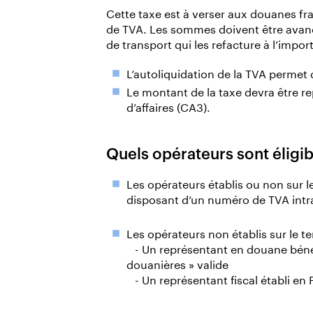
Cette taxe est à verser aux douanes fra
de TVA. Les sommes doivent être avancé
de transport qui les refacture à l’imp
L’autoliquidation de la TVA permet 
Le montant de la taxe devra être rep
d’affaires (CA3).
Quels opérateurs sont éligib
Les opérateurs établis ou non sur l
disposant d’un numéro de TVA int
Les opérateurs non établis sur le te
- Un représentant en douane bénéfi
douanières » valide
- Un représentant fiscal établi en 