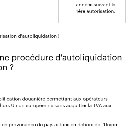
années suivant la
1ère autorisation.
isation d'autoliquidation !
ne procédure d'autoliquidation
on ?
mplification douanière permettant aux opérateurs
hors Union européenne sans acquitter la TVA aux
s en provenance de pays situés en dehors de l’Union