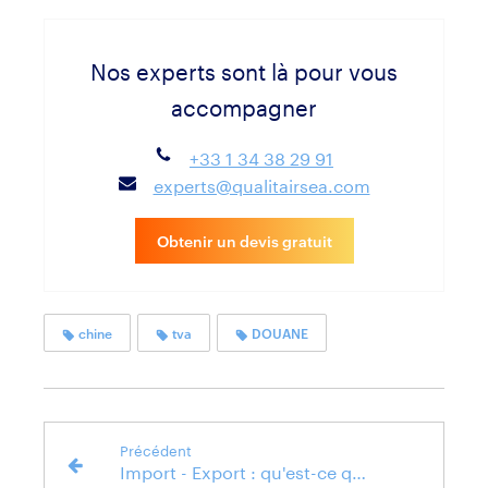
Nos experts sont là pour vous
accompagner
+33 1 34 38 29 91
experts@qualitairsea.com
Obtenir un devis gratuit
chine
tva
DOUANE
Précédent
Import - Export : qu'est-ce que le numéro EORI ? Quels changements à venir ?