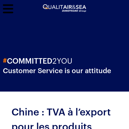
2YOU
#
COMMITTED
Customer Service is our attitude
Chine : TVA à l’export
pour les produits