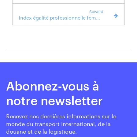
Suivant
Index égalité professionnelle femme-homme
Abonnez-vous à
notre newsletter
Recevez nos dernières informations sur le
monde du transport international, de la
douane et de la logistique.