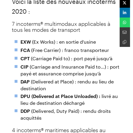
Voici la liste des nouveaux incoterms
2020 :
7 incoterms® multimodaux applicables à
tous les modes de transport
(Ex Works) : en sortie d’usine
EXW
(Free Carrier) : franco transporteur
FCA
(Carriage Paid to) : port payé jusqu’à
CPT
(Carriage and Insurance Paid to…) : port
CIP
payé et assurance comprise jusqu’à
(Delivered at Place) : rendu au lieu de
DAP
destination
livré au
DPU (Delivered at Place Unloaded) :
lieu de destination déchargé
(Delivered, Duty Paid) : rendu droits
DDP
acquittés
4 incoterms® maritimes applicables au