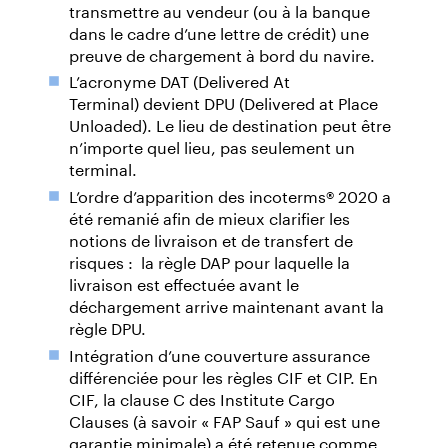
transmettre au vendeur (ou à la banque
dans le cadre d’une lettre de crédit) une
preuve de chargement à bord du navire.
L’acronyme DAT (Delivered At
Terminal) devient DPU (Delivered at Place
Unloaded). Le lieu de destination peut être
n’importe quel lieu, pas seulement un
terminal.
L’ordre d’apparition des incoterms® 2020 a
été remanié afin de mieux clarifier les
notions de livraison et de transfert de
risques : la règle DAP pour laquelle la
livraison est effectuée avant le
déchargement arrive maintenant avant la
règle DPU.
Intégration d’une couverture assurance
différenciée pour les règles CIF et CIP. En
CIF, la clause C des Institute Cargo
Clauses (à savoir « FAP Sauf » qui est une
garantie minimale) a été retenue comme