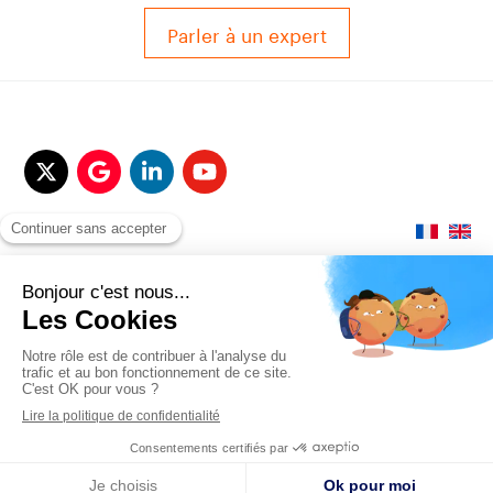
Parler à un expert
© 2017-2025 QUALITAIR&SEA Dimotrans Group. Tout droits réservés.