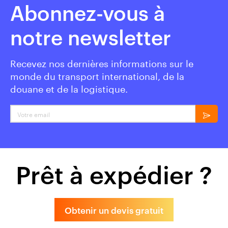
Abonnez-vous à
notre newsletter
Recevez nos dernières informations sur le
monde du transport international, de la
douane et de la logistique.
Votre email
Prêt à expédier ?
Obtenir un devis gratuit