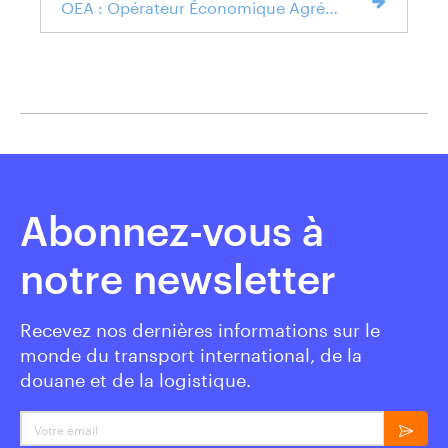
OEA : Opérateur Économique Agréé. Définition et avantages
Abonnez-vous à
notre newsletter
Recevez nos dernières informations sur le
monde du transport international, de la
douane et de la logistique.
Votre email