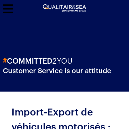
2YOU
#
COMMITTED
Customer Service is our attitude
Import-Export de
véhicules motorisés :