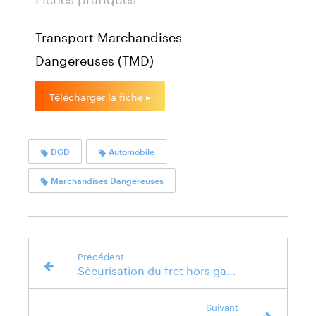
Transport Marchandises
Dangereuses (TMD)
Télécharger la fiche ▸
DGD
Automobile
Marchandises Dangereuses
Précédent
Sécurisation du fret hors gabarit : toutes les étapes pour un transport réussi
Suivant