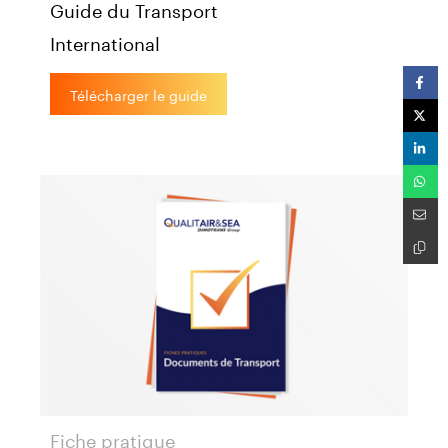
Guide du Transport
International
Télécharger le guide
Fiche pratique