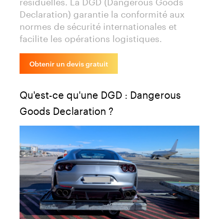
résiduelles. La DGD (Dangerous Goods
Declaration) garantie la conformité aux
normes de sécurité internationales et
facilite les opérations logistiques.
Obtenir un devis gratuit
Qu'est-ce qu'une DGD : Dangerous
Goods Declaration ?