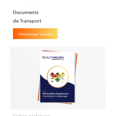
Documents
de Transport
Télécharger la fiche
Fiches pratiques