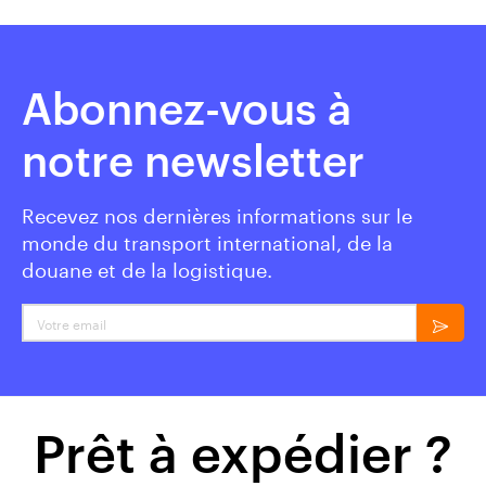
Abonnez-vous à
notre newsletter
Recevez nos dernières informations sur le
monde du transport international, de la
douane et de la logistique.
Votre email
Prêt à expédier ?