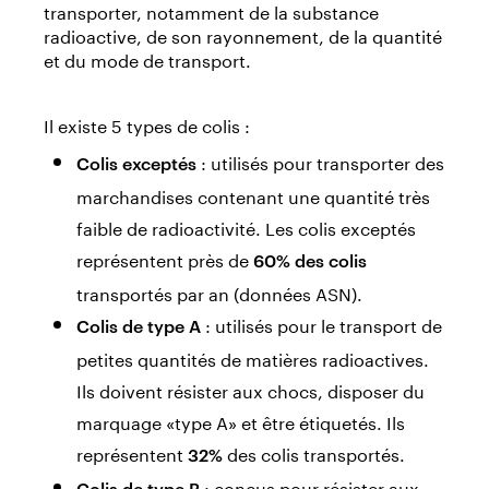
transporter, notamment de la substance
radioactive, de son rayonnement, de la quantité
et du mode de transport.
Il existe 5 types de colis :
: utilisés pour transporter des
Colis exceptés
marchandises contenant une quantité très
faible de radioactivité. Les colis exceptés
représentent près de
60% des colis
transportés par an (données ASN).
: utilisés pour le transport de
Colis de type A
petites quantités de matières radioactives.
Ils doivent résister aux chocs, disposer du
marquage «type A» et être étiquetés. Ils
représentent
des colis transportés.
32%
: conçus pour résister aux
Colis de type B