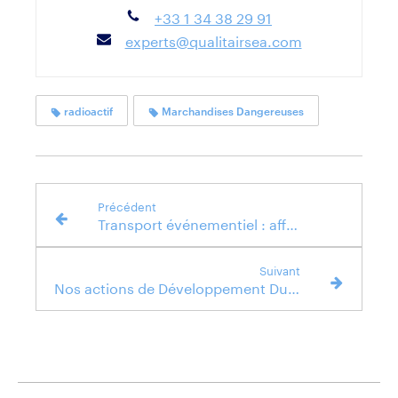
+33 1 34 38 29 91
experts@qualitairsea.com
radioactif
Marchandises Dangereuses
Précédent
Transport événementiel : affrètement d'un vol charter
Suivant
Nos actions de Développement Durable