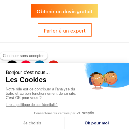
Obtenir un devis gratuit
Parler à un expert
© 2017-2025 QUALITAIR&SEA Dimotrans Group. Tout droits réservés.