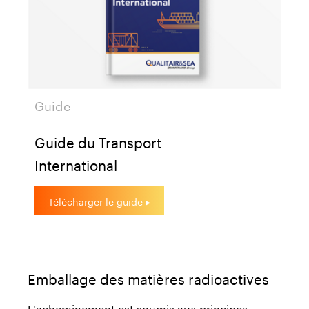
Guide
Guide du Transport
International
Télécharger le guide ▸
Emballage des matières radioactives
L'acheminement est soumis aux principes