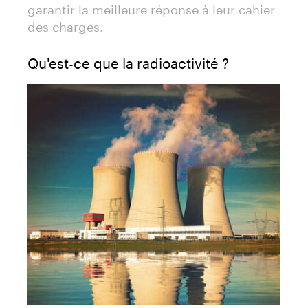
garantir la meilleure réponse à leur cahier
des charges.
Qu'est-ce que la radioactivité ?