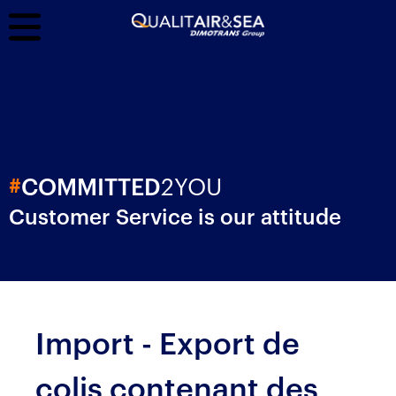
2YOU
#
COMMITTED
Customer Service is our attitude
Import - Export de
colis contenant des