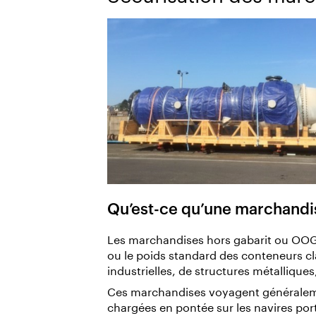
Qu’est-ce qu’une marchandis
Les marchandises hors gabarit ou OOG 
ou le poids standard des conteneurs cla
industrielles, de structures métalliqu
Ces marchandises voyagent généralemen
chargées en pontée sur les navires po