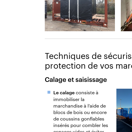
Techniques de sécurisat
protection de vos mar
Calage et saisissage
consiste à
Le calage
immobiliser la
marchandise à l’aide de
blocs de bois ou encore
de coussins gonflables
insérés pour combler les
espaces vides et éviter