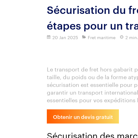
Sécurisation du fre
étapes pour un tr
20 Jan 2025
Fret maritime
2 min
Imprimer
Le transport de fret hors gabarit 
taille, du poids ou de la forme a
sécurisation est essentielle pour p
garantir un transport internationa
essentielles pour vos expéditions
Obtenir un devis gratuit
Sécurisation des marc