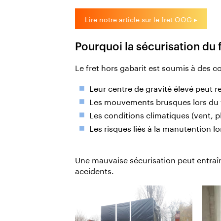
Lire notre article sur le fret OOG ▸
Pourquoi la sécurisation du 
Le fret hors gabarit est soumis à des co
Leur centre de gravité élevé peut r
Les mouvements brusques lors du tr
Les conditions climatiques (vent, p
Les risques liés à la manutention 
Une mauvaise sécurisation peut entraî
accidents.