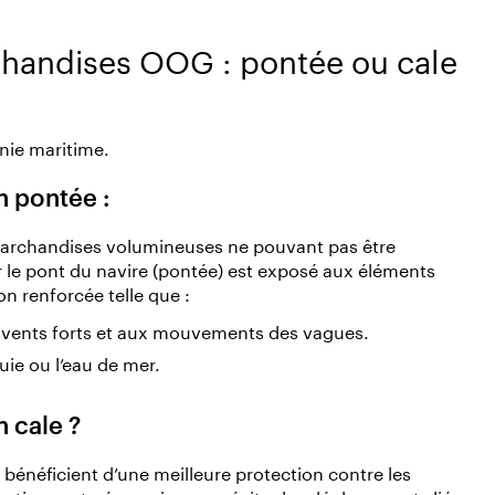
andises OOG : pontée ou cale
gnie maritime.
n pontée :
marchandises volumineuses ne pouvant pas être
r le pont du navire (pontée) est exposé aux éléments
on renforcée telle que :
x vents forts et aux mouvements des vagues.
uie ou l’eau de mer.
n cale ?
bénéficient d’une meilleure protection contre les