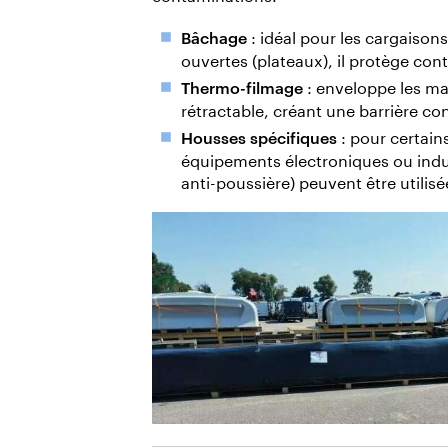
: idéal pour les cargaiso
Bâchage
ouvertes (plateaux), il protège cont
: enveloppe les m
Thermo-filmage
rétractable, créant une barrière con
: pour certain
Housses spécifiques
équipements électroniques ou indus
anti-poussière) peuvent être utilisé