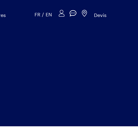
FR
/
EN
res
Devis