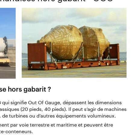
e hors gabarit ?
qui signifie Out Of Gauge, dépassent les dimensions
ssiques (20 pieds, 40 pieds). Il peut s’agir de machines
es, de turbines ou d’autres équipements volumineux.
t par voie terrestre et maritime et peuvent être
rte-conteneurs.