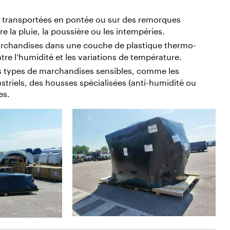
ns transportées en pontée ou sur des remorques
re la pluie, la poussière ou les intempéries.
archandises dans une couche de plastique thermo-
tre l’humidité et les variations de température.
s types de marchandises sensibles, comme les
triels, des housses spécialisées (anti-humidité ou
es.