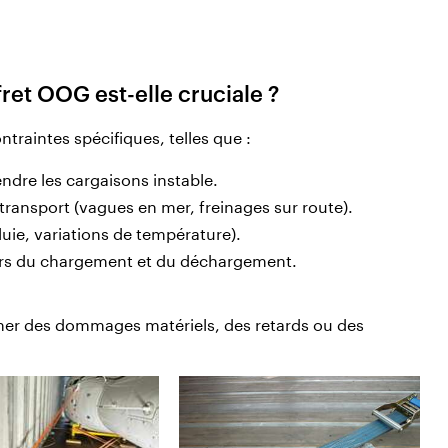
fret OOG est-elle cruciale ?
ntraintes spécifiques, telles que :
endre les cargaisons instable.
ansport (vagues en mer, freinages sur route).
luie, variations de température).
lors du chargement et du déchargement.
ner des dommages matériels, des retards ou des