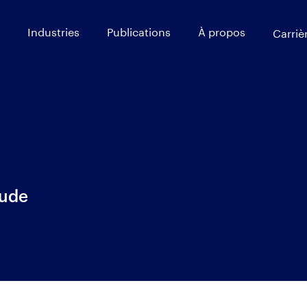
Industries
Publications
À propos
Carriè
tude