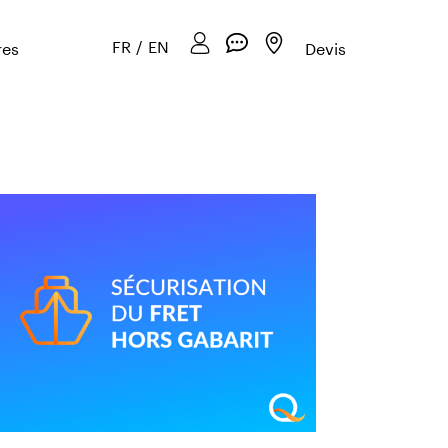
FR
/
EN
res
Devis