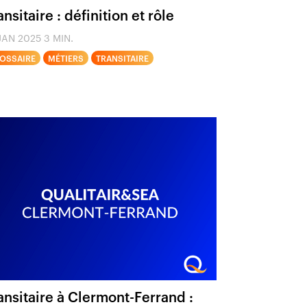
ansitaire : définition et rôle
JAN 2025
3 MIN.
OSSAIRE
MÉTIERS
TRANSITAIRE
ansitaire à Clermont-Ferrand :