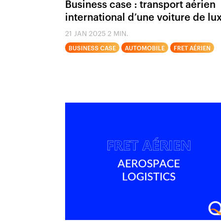
Business case : transport aérien
international d’une voiture de lu
21 JAN 2025
2 MIN.
BUSINESS CASE
AUTOMOBILE
FRET AÉRIEN