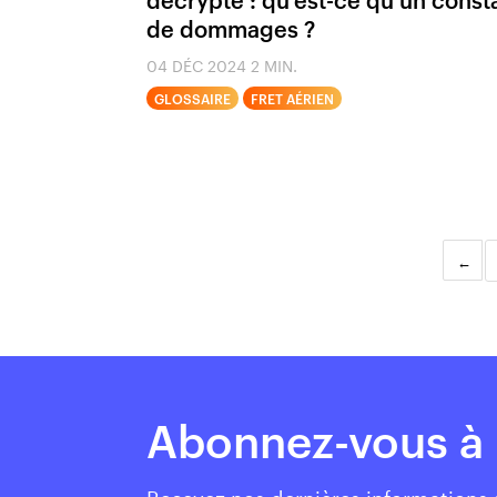
de dommages ?
04 DÉC 2024
2 MIN.
GLOSSAIRE
FRET AÉRIEN
Abonnez-vous à 
Recevez nos dernières informations