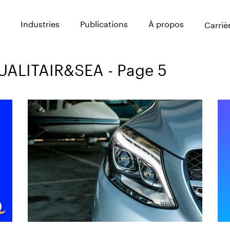
Industries
Publications
À propos
Carriè
QUALITAIR&SEA - Page 5