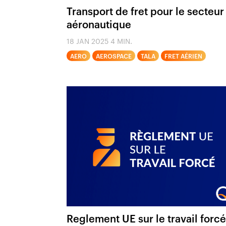
Transport de fret pour le secteur
aéronautique
18 JAN 2025
4 MIN.
AERO
AEROSPACE
TALA
FRET AÉRIEN
Reglement UE sur le travail forcé