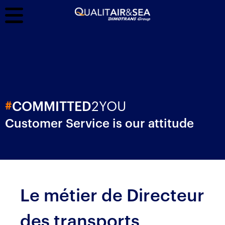
2YOU
#
COMMITTED
Customer Service is our attitude
Le métier de Directeur
des transports