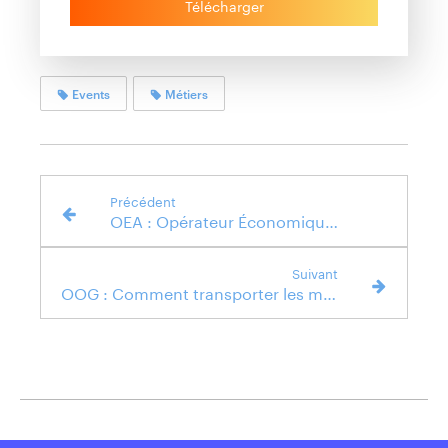
Télécharger
Events
Métiers
Précédent
OEA : Opérateur Économique Agréé. Définition et avantages
Suivant
OOG : Comment transporter les marchandises volumineuses Hors Gabarit (out of gauge) ?