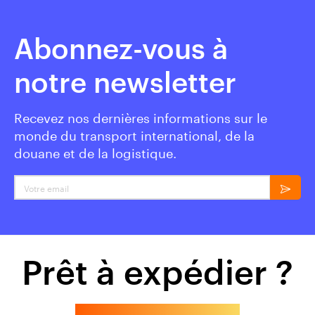
Abonnez-vous à
notre newsletter
Recevez nos dernières informations sur le
monde du transport international, de la
douane et de la logistique.
Votre email
Prêt à expédier ?