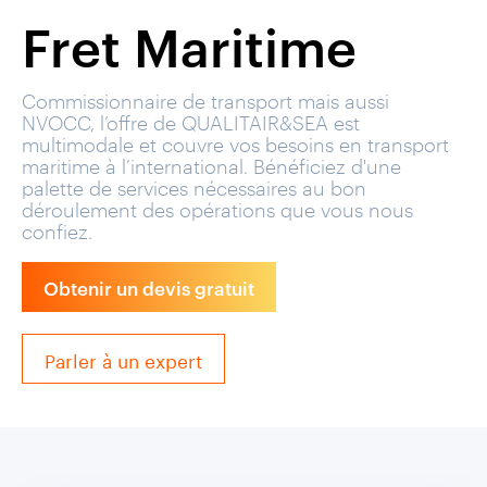
Fret Maritime
Commissionnaire de transport mais aussi
NVOCC, l’offre de QUALITAIR&SEA est
multimodale et couvre vos besoins en transport
maritime à l’international. Bénéficiez d'une
palette de services nécessaires au bon
déroulement des opérations que vous nous
confiez.
Obtenir un devis gratuit
Parler à un expert