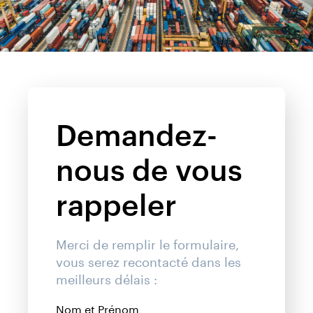
Demandez-
nous de vous
rappeler
Merci de remplir le formulaire,
vous serez recontacté dans les
meilleurs délais :
Nom et Prénom