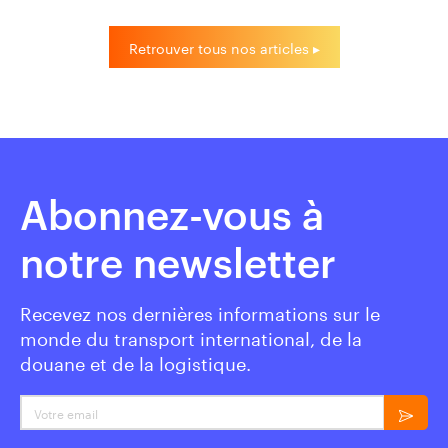
Retrouver tous nos articles ▸
Abonnez-vous à
notre newsletter
Recevez nos dernières informations sur le
monde du transport international, de la
douane et de la logistique.
Votre email