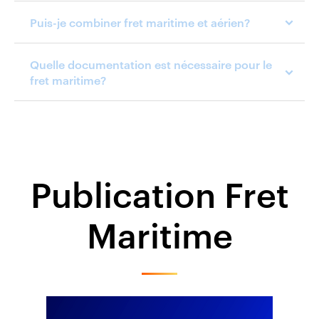
Puis-je combiner fret maritime et aérien?
Quelle documentation est nécessaire pour le
fret maritime?
Publication Fret
Maritime