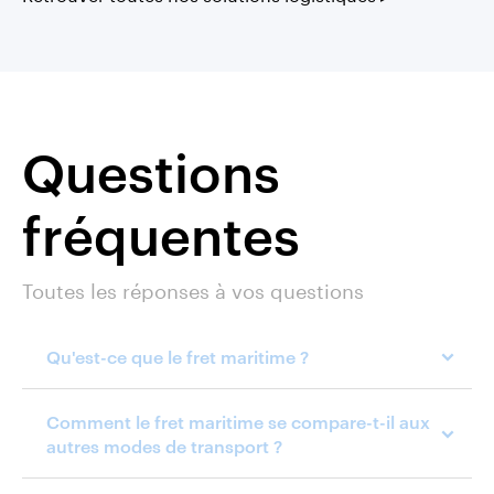
Questions
fréquentes
Toutes les réponses à vos questions
Qu'est-ce que le fret maritime ?
Comment le fret maritime se compare-t-il aux
autres modes de transport ?