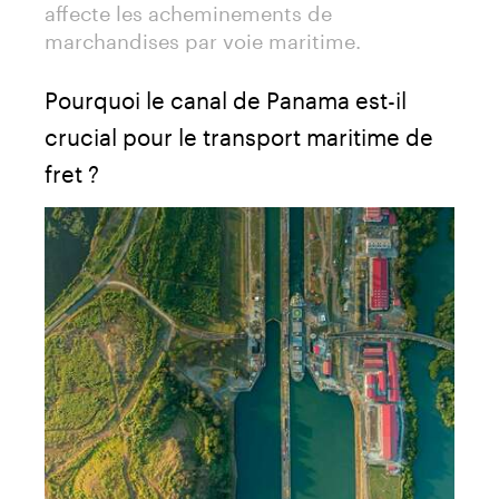
affecte les acheminements de
marchandises par voie maritime.
Pourquoi le canal de Panama est-il
crucial pour le transport maritime de
fret ?