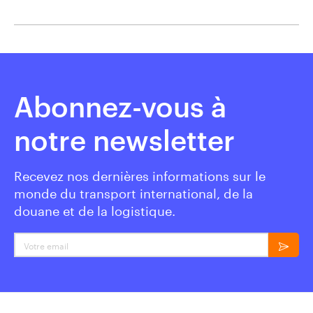
Abonnez-vous à
notre newsletter
Recevez nos dernières informations sur le
monde du transport international, de la
douane et de la logistique.
Votre email