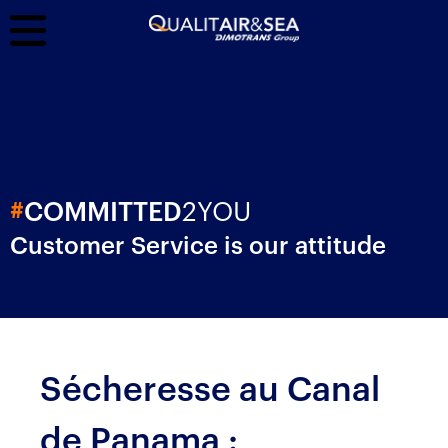
2YOU
#
COMMITTED
Customer Service is our attitude
Sécheresse au Canal
de Panama :