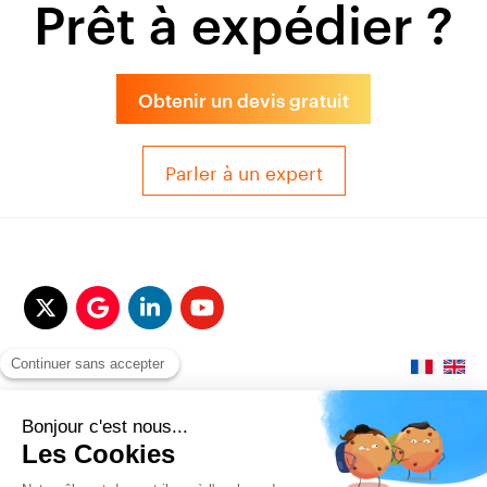
Prêt à expédier ?
Obtenir un devis gratuit
Parler à un expert
© 2017-2025 QUALITAIR&SEA Dimotrans Group. Tout droits réservés.