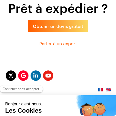
Prêt à expédier ?
Obtenir un devis gratuit
Parler à un expert
© 2017-2025 QUALITAIR&SEA Dimotrans Group. Tout droits réservés.