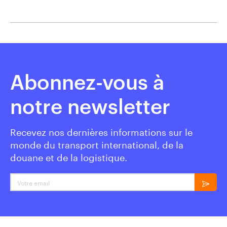
Abonnez-vous à
notre newsletter
Recevez nos dernières informations sur le
monde du transport international, de la
douane et de la logistique.
Votre email