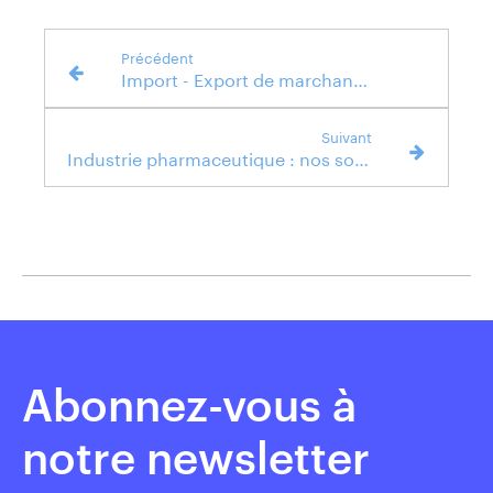
Précédent
Import - Export de marchandises avec l'Inde
Suivant
Industrie pharmaceutique : nos solutions transport de Fret
Abonnez-vous à
notre newsletter