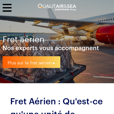
Fret aérien
Nos experts vous accompagnent
Plus sur le fret aérien ▸
Fret Aérien : Qu'est-ce
qu'une unité de