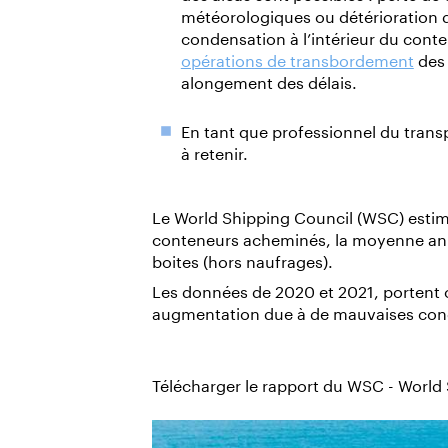
météorologiques ou détérioration d
condensation à l’intérieur du conte
opérations de transbordement
des
alongement des délais.
En tant que professionnel du trans
à retenir.
Le World Shipping Council (WSC) estime
conteneurs acheminés, la moyenne annu
boites (hors naufrages).
Les données de 2020 et 2021, portent 
augmentation due à de mauvaises con
Télécharger le rapport du WSC - World