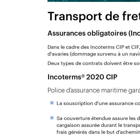
Transport de fre
Assurances obligatoires (In
Dans le cadre des Incoterms CIP et CIF
d'avaries (dommage survenu à un navir
Deux types de contrats doivent être sou
Incoterms® 2020 CIP
Police d’assurance maritime gara
La souscription d'une assurance co
Sa couverture étendue assure les d
cargaison assurée durant le transp
frais générés dans le but d’achemin