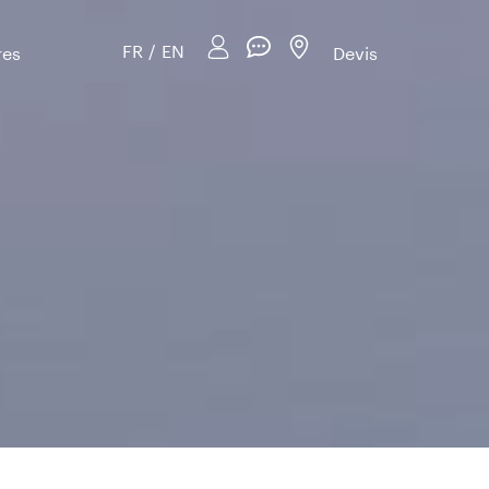
FR
/
EN
res
Devis