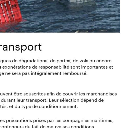
ransport
sques de dégradations, de pertes, de vols ou encore
 exonérations de responsabilité sont importantes et
e ne sera pas intégralement remboursé.
uvent être souscrites afin de couvrir les marchandises
durant leur transport. Leur sélection dépend de
rtés, et du type de conditionnement.
 les précautions prises par les compagnies maritimes,
e conteneurs du fait de mauvaises conditions