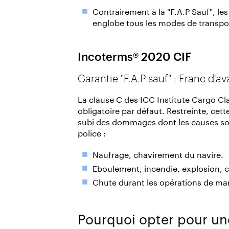
Contrairement à la "F.A.P Sauf", l
englobe tous les modes de transpo
Incoterms® 2020 CIF
Garantie "F.A.P sauf" : Franc d'av
La clause C des ICC Institute Cargo Cl
obligatoire par défaut. Restreinte, ce
subi des dommages dont les causes son
police :
Naufrage, chavirement du navire.
Eboulement, incendie, explosion, 
Chute durant les opérations de ma
Pourquoi opter pour un