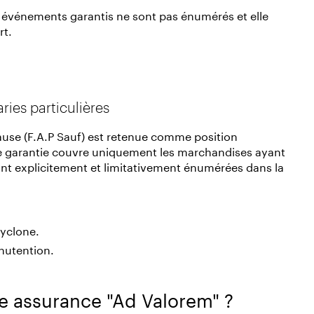
es événements garantis ne sont pas énumérés et elle
rt.
aries particulières
ause (F.A.P Sauf) est retenue comme position
tte garantie couvre uniquement les marchandises ayant
t explicitement et limitativement énumérées dans la
cyclone.
nutention.
e assurance "Ad Valorem" ?