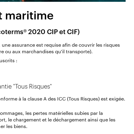
t maritime
coterms® 2020 CIP et CIF)
, u
ne assurance est requise afin de couvrir les risques
e ou aux marchandises qu'il transporte).
scrits :
ntie "Tous Risques"
nforme à la clause A des ICC (Tous Risques) est exigée.
ommages, les pertes matérielles subies par la
ort, le chargement et le déchargement ainsi que les
er les biens.