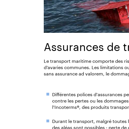
Assurances de t
Le transport maritime comporte des ri
d’avaries communes. Les limitations ou
sans assurance ad valorem, le dommag
Différentes polices d'assurances pe
contre les pertes ou les dommages 
l'Incoterms®, des produits transpo
Durant le transport, malgré toutes
des aléas sont possibles : perte d