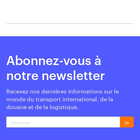
Abonnez-vous à
notre newsletter
Recevez nos dernières informations sur le
monde du transport international, de la
douane et de la logistique.
Votre email