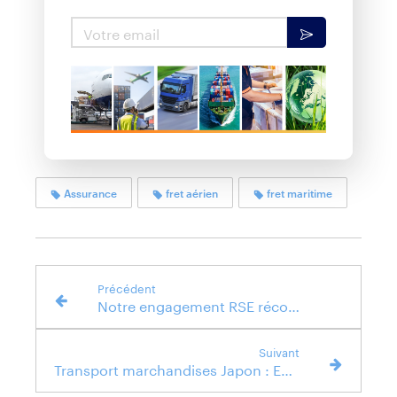
Votre email
Assurance
fret aérien
fret maritime
Précédent
Notre engagement RSE récompensé par Ecovadis
Suivant
Transport marchandises Japon : Entretien avec Kaori, responsable de la Tradelane France-Japon