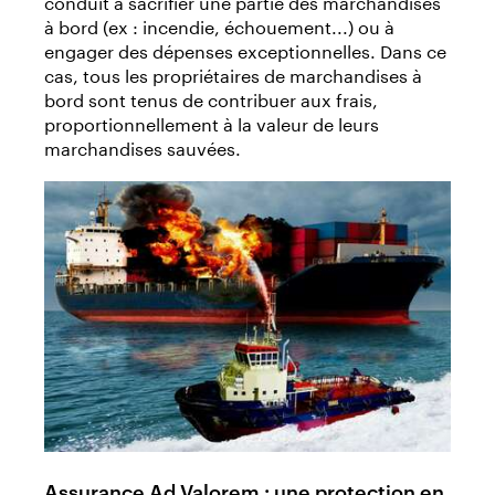
conduit à sacrifier une partie des marchandises
à bord (ex : incendie, échouement...) ou à
engager des dépenses exceptionnelles. Dans ce
cas, tous les propriétaires de marchandises à
bord sont tenus de contribuer aux frais,
proportionnellement à la valeur de leurs
marchandises sauvées.
Assurance Ad Valorem : une protection en