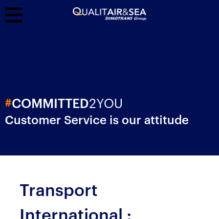
2YOU
#
COMMITTED
Customer Service is our attitude
Transport
International :