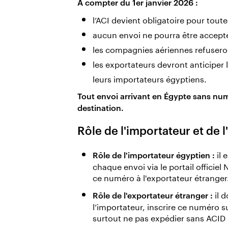
À compter du 1er janvier 2026 :
l’ACI devient obligatoire pour tout
aucun envoi ne pourra être accep
les compagnies aériennes refuser
les exportateurs devront anticiper
leurs importateurs égyptiens.
Tout envoi arrivant en Égypte sans num
destination.
Rôle de l'importateur et de l
il 
Rôle de l'importateur égyptien :
chaque envoi via le portail officie
ce numéro à l'exportateur étranger
il d
Rôle de l'exportateur étranger :
l’importateur, inscrire ce numéro 
surtout ne pas expédier sans ACID p