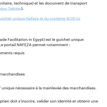
anitaire, technique) et les document de transport
pour l’aérien
).
 guichet unique Nafeza et du système ACID ici
de Facilitation in Egypt) est le guichet unique
Le portail NAFEZA permet notamment :
uments requis
 marchandises
f unique nécessaire à la mainlevée des marchandises.
tien doit s’inscrire, valider son identité et obtenir une