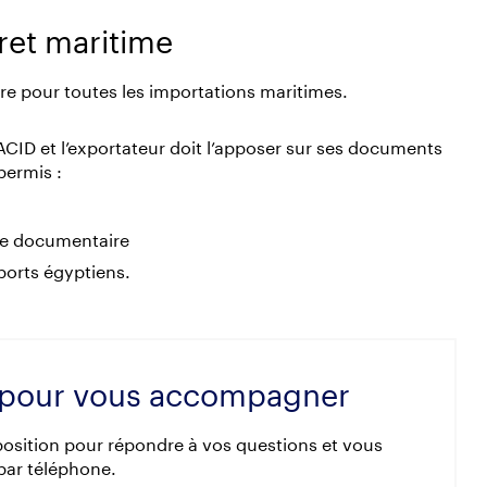
fret maritime
ire pour toutes les importations maritimes.
CID et l’exportateur doit l’apposer sur ses documents
permis :
de documentaire
ports égyptiens.
à pour vous accompagner
sposition pour répondre à vos questions et vous
par téléphone.