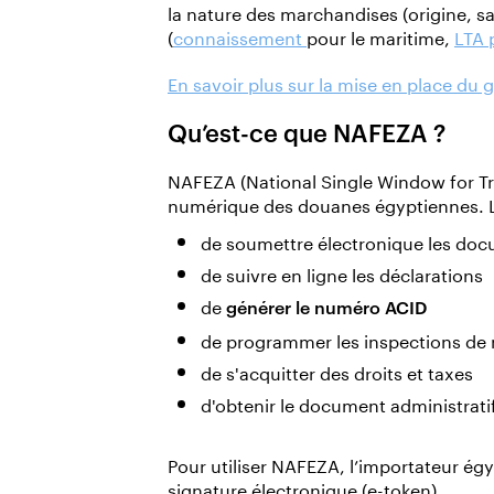
la nature des marchandises (origine, s
(
connaissement
pour le maritime,
LTA 
En savoir plus sur la mise en place du
Qu’est-ce que NAFEZA ?
NAFEZA (National Single Window for Tra
numérique des douanes égyptiennes. 
de soumettre électronique les doc
de suivre en ligne les déclarations
de
générer le numéro ACID
de programmer les inspections de
de s'acquitter des droits et taxes
d'obtenir le document administrati
Pour utiliser NAFEZA, l’importateur égyp
signature électronique (e-token).