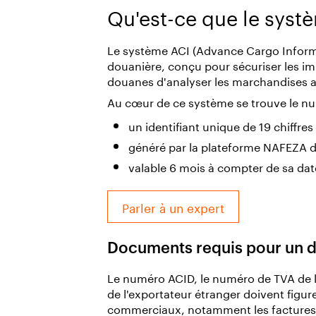
Qu'est-ce que le syst
Le système ACI (Advance Cargo Informat
douanière, conçu pour sécuriser les im
douanes d'analyser les marchandises a
Au cœur de ce système se trouve le nu
un identifiant unique de 19 chiffres
généré par la plateforme NAFEZA 
valable 6 mois à compter de sa dat
Parler à un expert
Documents requis pour un do
Le numéro ACID, le numéro de TVA de l
de l'exportateur étranger doivent figur
commerciaux, notamment les factures, le