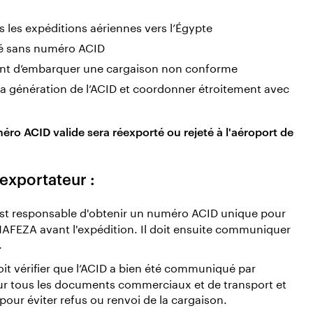
es les expéditions aériennes vers l’Égypte
té sans numéro ACID
ont d’embarquer une cargaison non conforme
 la génération de l’ACID et coordonner étroitement avec
éro ACID valide sera réexporté ou rejeté à l'aéroport de
'exportateur :
est responsable d'obtenir un numéro ACID unique pour
l NAFEZA avant l'expédition. Il doit ensuite communiquer
.
oit vérifier que l’ACID a bien été communiqué par
sur tous les documents commerciaux et de transport et
our éviter refus ou renvoi de la cargaison.