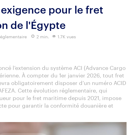
exigence pour le fret
on de l'Égypte
églementaire
2 min.
1.7K vues
oncé l’extension du système ACI (Advance Cargo
érienne. À compter du 1er janvier 2026, tout fret
devra obligatoirement disposer d’un numéro ACID
AFEZA. Cette évolution réglementaire, qui
gueur pour le fret maritime depuis 2021, impose
te pour garantir la conformité douanière et