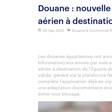
Douane : nouvelle 
aérien à destinati
05 Sep 2025
Douane & Conformité R
Imprimer
Les douanes égyptiennes ont ann
Information) aux envois par voie a
aérien à destination de l’Égypte 
valide, généré via la plateforme N
complète l’application déjà en vi
une adaptation documentaire stric
éviter tout blocage.