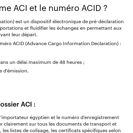
ème ACI et le numéro ACID ?
ion) est un dispositif électronique de pré-déclaration
portations et fluidifier les échanges en permettant aux
vant leur départ.
méro ACID (Advance Cargo Information Declaration) :
dans un délai maximum de 48 heures ;
e d'émission.
ssier ACI :
'importateur égyptien et le numéro d'enregistrement
er clairement sur tous les documents de transport et
s listes de colisage, les certificats spécifiques selon