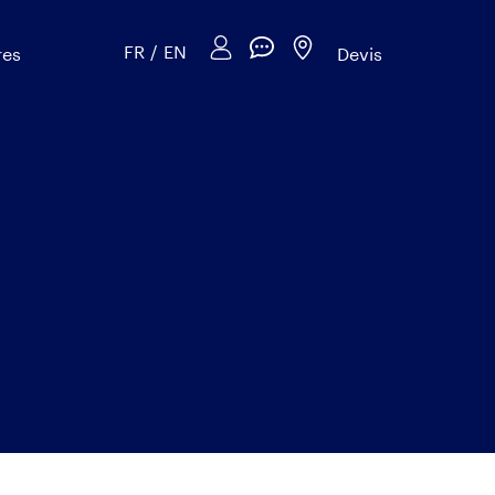
FR
/
EN
res
Devis