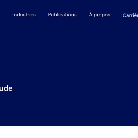
Industries
Publications
À propos
Carriè
tude