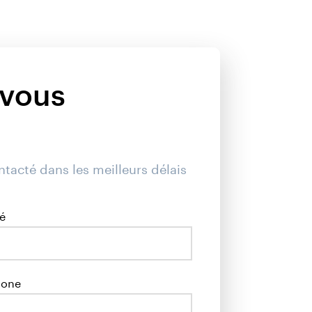
vous
ntacté dans les meilleurs délais
é
hone