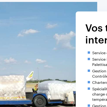
Vos 
inte
Service
Service 
Palettis
Gestion
Contrôl
Charter
Spéciali
charge 
températ
Gestion