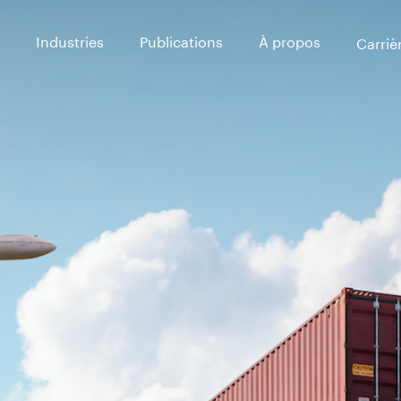
Industries
Publications
À propos
Carriè