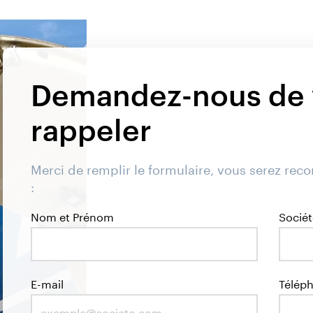
Demandez-nous de 
rappeler
Merci de remplir le formulaire, vous serez reco
:
Nom et Prénom
Sociét
E-mail
Télép