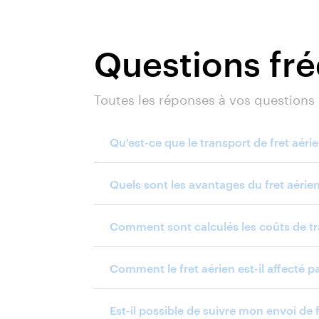
Questions fr
Toutes les réponses à vos questions
Qu'est-ce que le transport de fret aéri
Quels sont les avantages du fret aérie
Comment sont calculés les coûts de tr
Comment le fret aérien est-il affecté 
Est-il possible de suivre mon envoi de 