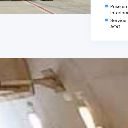
Prise e
interloc
Service
AOG