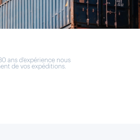
 30 ans d’expérience nous
ent de vos expéditions.