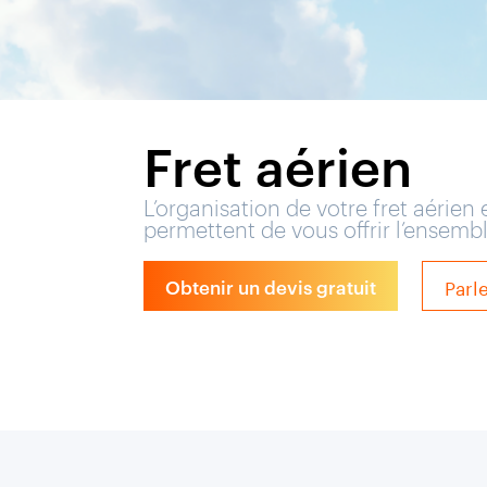
Fret aérien
L’organisation de votre fret aérie
permettent de vous offrir l’ensem
Parl
Obtenir un devis gratuit