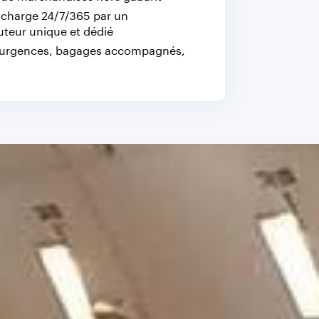
n charge 24/7/365 par un
uteur unique et dédié
 urgences, bagages accompagnés,