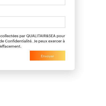
t collectées par QUALITAIR&SEA pour
e Confidentialité. Je peux exercer à
’effacement.
Envoyer