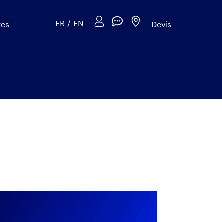
FR
/
EN
res
Devis