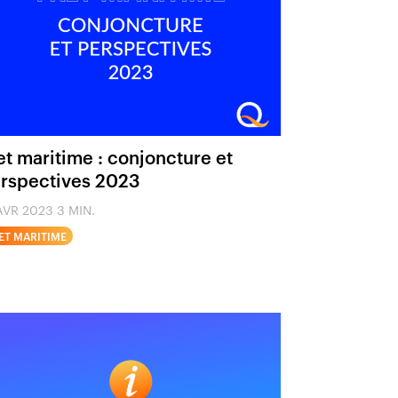
et maritime : conjoncture et
rspectives 2023
AVR 2023
3 MIN.
ET MARITIME