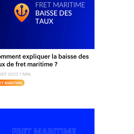
mment expliquer la baisse des
ux de fret maritime ?
SEP 2023
1 MIN.
ET MARITIME