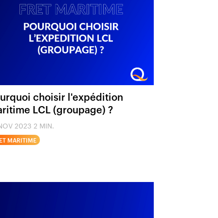
urquoi choisir l'expédition
ritime LCL (groupage) ?
 NOV 2023
2 MIN.
ET MARITIME