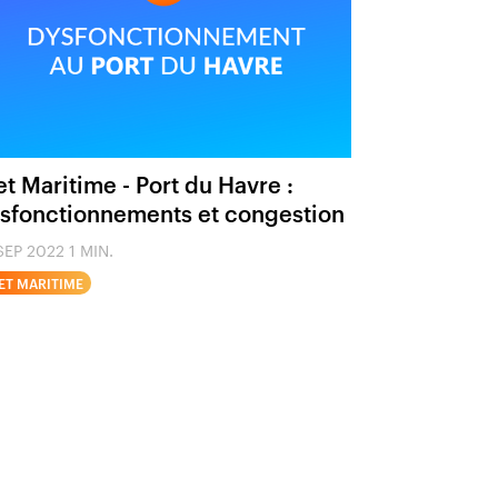
et Maritime - Port du Havre :
sfonctionnements et congestion
SEP 2022
1 MIN.
ET MARITIME