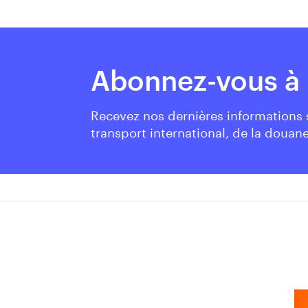
Abonnez-vous à 
Recevez nos dernières informations
transport international, de la douane