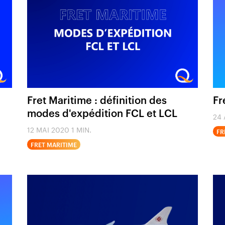
Fret Maritime : définition des
Fr
modes d'expédition FCL et LCL
24 
12 MAI 2020
1 MIN.
FR
FRET MARITIME