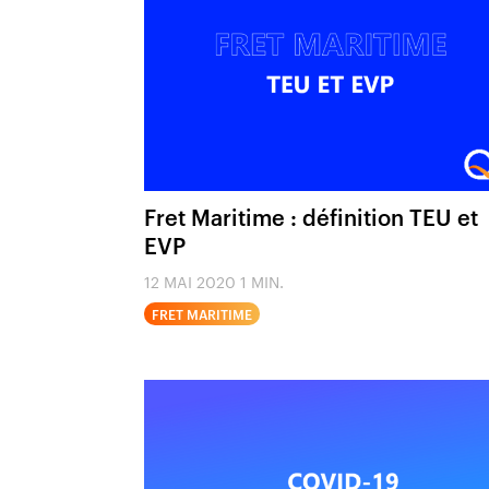
Fret Maritime : définition TEU et
EVP
12 MAI 2020
1 MIN.
FRET MARITIME