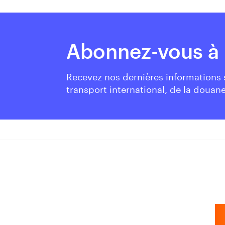
Abonnez-vous à 
Recevez nos dernières informations
transport international, de la douane