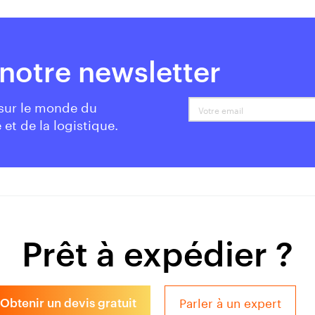
notre newsletter
 sur le monde du
Votre email
 et de la logistique.
Prêt à expédier ?
Parler à un expert
Obtenir un devis gratuit