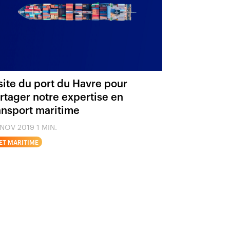
site du port du Havre pour
rtager notre expertise en
ansport maritime
 NOV 2019
1 MIN.
ET MARITIME