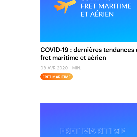
COVID-19 : dernières tendances
fret maritime et aérien
08 AVR 2020
1 MIN.
FRET MARITIME