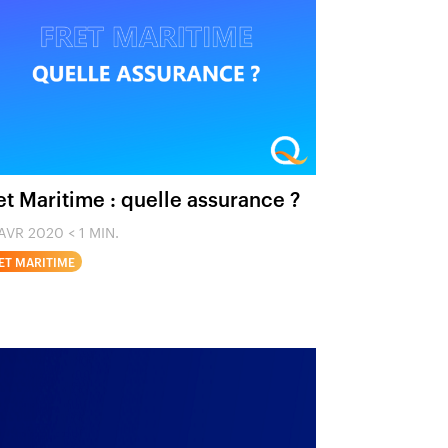
et Maritime : quelle assurance ?
AVR 2020
< 1 MIN.
ET MARITIME