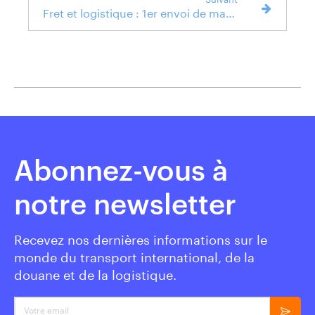
Fret et logistique : 1er envoi de marchandises à l’international
Abonnez-vous à
notre newsletter
Recevez nos dernières informations sur le
monde du transport international, de la
douane et de la logistique.
Votre email