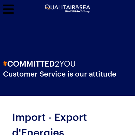
2YOU
#
COMMITTED
Customer Service is our attitude
Import - Export
d'Energies