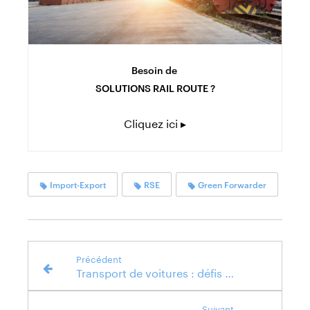
Besoin de
SOLUTIONS RAIL ROUTE ?
Cliquez ici ▸
Import-Export
RSE
Green Forwarder
Précédent
Transport de voitures : défis et opportunités de la logistique automobile
Suivant