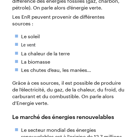
différence des énergies fossiles (gaz, charbon,
pétrole). On parle alors d’énergie verte.
Les EnR peuvent provenir de différentes
sources :
Le soleil
Le vent
La chaleur de la terre
La biomasse
Les chutes d’eau, les marées…
Grâce à ces sources, il est possible de produire
de l’électricité, du gaz, de la chaleur, du froid, du
carburant et du combustible. On parle alors
d’Energie verte.
Le marché des énergies renouvelables
Le secteur mondial des énergies
renouvelables est à l'origine de 12,7 millions