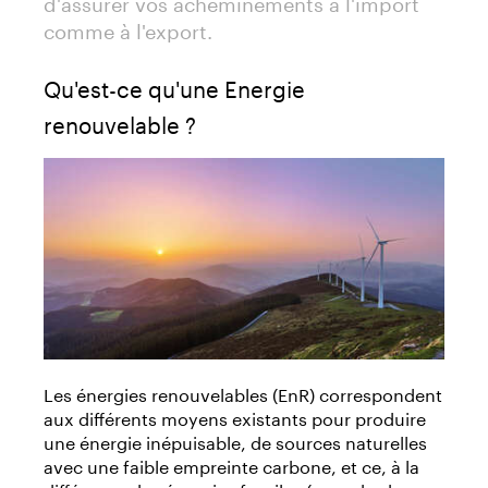
d'assurer vos acheminements à l'import
comme à l'export.
Qu'est-ce qu'une Energie
renouvelable ?
Les énergies renouvelables (EnR) correspondent
aux différents moyens existants pour produire
une énergie inépuisable, de sources naturelles
avec une faible empreinte carbone, et ce, à la