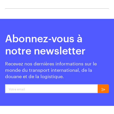
Abonnez-vous à
notre newsletter
Recevez nos dernières informations sur le
monde du transport international, de la
douane et de la logistique.
Votre email