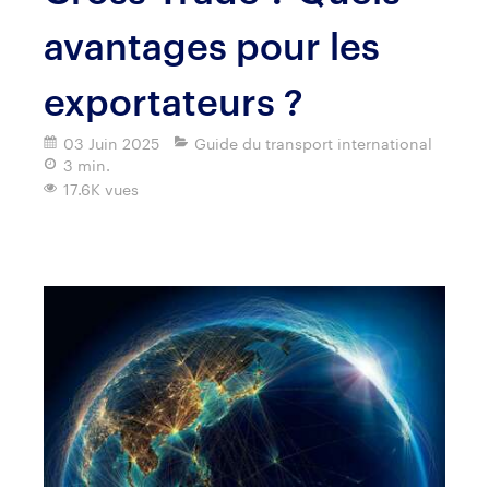
avantages pour les
exportateurs ?
03 Juin 2025
Guide du transport international
3 min.
17.6K vues
Imprimer