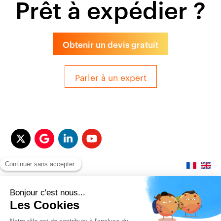
Prêt à expédier ?
Obtenir un devis gratuit
Parler à un expert
© 2017-2025 QUALITAIR&SEA Dimotrans Group. Tout droits réservés.