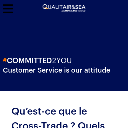
2YOU
#
COMMITTED
Customer Service is our attitude
Qu’est-ce que le
Cross-Trade ? Quels