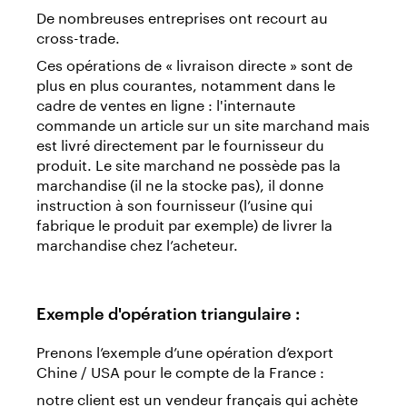
De nombreuses entreprises ont recourt au
cross-trade.
Ces opérations de « livraison directe » sont de
plus en plus courantes, notamment dans le
cadre de ventes en ligne : l'internaute
commande un article sur un site marchand mais
est livré directement par le fournisseur du
produit. Le site marchand ne possède pas la
marchandise (il ne la stocke pas), il donne
instruction à son fournisseur (l’usine qui
fabrique le produit par exemple) de livrer la
marchandise chez l’acheteur.
Exemple d'opération triangulaire :
Prenons l’exemple d’une opération d’export
Chine / USA pour le compte de la France :
notre client est un vendeur français qui achète