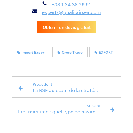
+33 1 34 38 29 91
experts@qualitairsea.com
Obtenir un devis gratuit
Import-Export
Cross-Trade
EXPORT
Précédent
La RSE au cœur de la stratégie de QUALITAIR&SEA
Suivant
Fret maritime : quel type de navire pour quelle marchandise ?