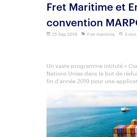
Fret Maritime et 
convention MARPO
25 Sep 2019
Fret maritime
3 min
Imprimer
Un vaste programme intitulé « Co
Nations Unies dans le but de rédui
fin d’année 2019 pour une applicat