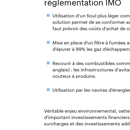
règlementation IMO
Utilisation d'un fioul plus léger co
solution permet de se conformer a
faut prévoir des coûts d'achat de c
Mise en place d’un filtre à fumées 
d'épurer à 99% les gaz d’échappem
Recourir à des combustibles comme
anglais) : les infrastructures d'avi
couteux à produire.
Utilisation par les navires d'éner
Véritable enjeu environnemental, cett
d'important investissements financiers 
surcharges et des investissements addi