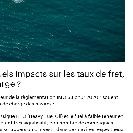
ls impacts sur les taux de fret,
arge ?
gueur de la règlementation IMO Sulphur 2020 risquent
s de charge des navires :
lassique HFO (Heavy Fuel Oil) et le fuel à faible teneur en
 étant très significatif, bon nombre de compagnies
es scrubbers ou d’investir dans des navires respectueux