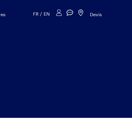
FR
/
EN
res
Devis