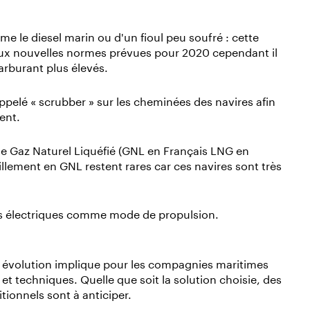
mme le diesel marin ou d'un fioul peu soufré : cette
ux nouvelles normes prévues pour 2020 cependant il
arburant plus élevés.
appelé « scrubber » sur les cheminées des navires afin
ent.
 Gaz Naturel Liquéfié (GNL en Français LNG en
taillement en GNL restent rares car ces navires sont très
gies électriques comme mode de propulsion.
e évolution implique pour les compagnies maritimes
et techniques. Quelle que soit la solution choisie, des
tionnels sont à anticiper.