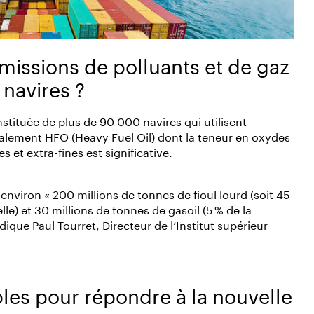
missions de polluants et de gaz
 navires ?
stituée de plus de 90 000 navires qui utilisent
galement HFO (Heavy Fuel Oil) dont la teneur en oxydes
s et extra-fines est significative.
viron « 200 millions de tonnes de fioul lourd (soit 45
) et 30 millions de tonnes de gasoil (5 % de la
que Paul Tourret, Directeur de l’Institut supérieur
bles pour répondre à la nouvelle