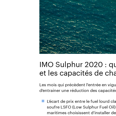
IMO Sulphur 2020 : que
et les capacités de ch
Les mois qui précèdent l'entrée en vi
d’entrainer une réduction des capacité
L’écart de prix entre le fuel lourd c
soufre LSFO (Low Sulphur Fuel Oil)
maritimes choisissent d’installer d