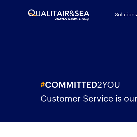
Solutions
2YOU
#
COMMITTED
Customer Service is our