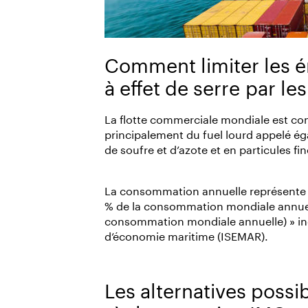
Comment limiter les é
à effet de serre par les
La flotte commerciale mondiale est con
principalement du fuel lourd appelé é
de soufre et d’azote et en particules fine
La consommation annuelle représente en
% de la consommation mondiale annuelle
consommation mondiale annuelle) » indi
d’économie maritime (ISEMAR).
Les alternatives possi