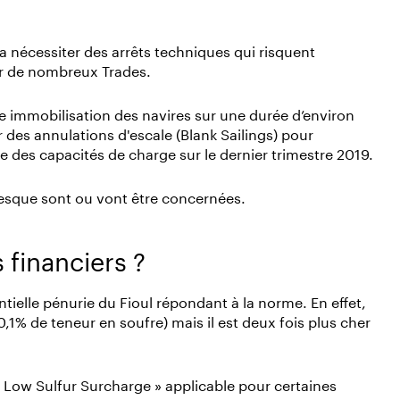
a nécessiter des arrêts techniques qui risquent
ur de nombreux Trades.
 immobilisation des navires sur une durée d’environ
des annulations d'escale (Blank Sailings) pour
e des capacités de charge sur le dernier trimestre 2019.
resque sont ou vont être concernées.
 financiers ?
ielle pénurie du Fioul répondant à la norme. En effet,
0,1% de teneur en soufre) mais il est deux fois plus cher
« Low Sulfur Surcharge » applicable pour certaines