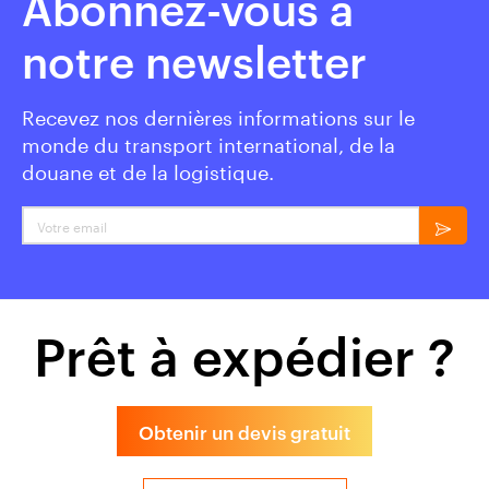
Abonnez-vous à
notre newsletter
Recevez nos dernières informations sur le
monde du transport international, de la
douane et de la logistique.
Votre email
Prêt à expédier ?
Obtenir un devis gratuit