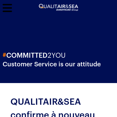
2YOU
#
COMMITTED
Customer Service is our attitude
QUALITAIR&SEA
confirme à nouveau