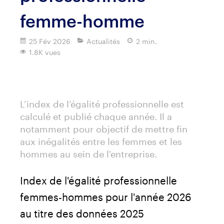
femme-homme
25 Fév 2026
Actualités
2 min.
1.8K vues
Imprimer
L’index de l’égalité professionnelle est
calculé et publié chaque année. Il a
notamment pour objectif de mettre fin
aux inégalités entre les femmes et les
hommes au sein de l'entreprise.
Index de l'égalité professionnelle
femmes-hommes pour l'année 2026
au titre des données 2025