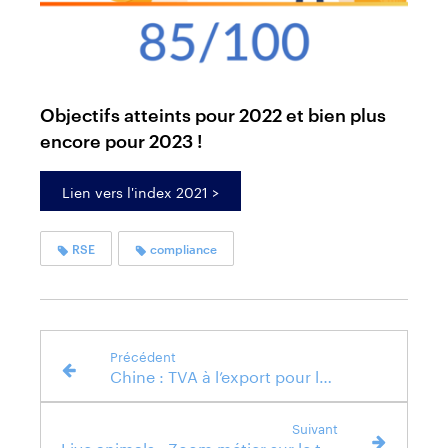
Objectifs atteints pour 2022 et bien plus
encore pour 2023 !
Lien vers l'index 2021 >
RSE
compliance
Précédent
Chine : TVA à l’export pour les produits solaires et batteries
Suivant
Live animals : Zoom métier sur le transport d'animaux vivants