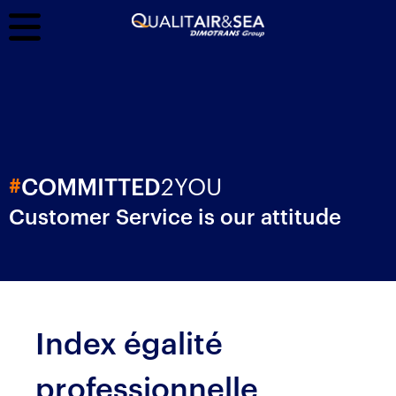
2YOU
#
COMMITTED
Customer Service is our attitude
Index égalité
professionnelle