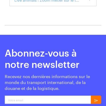
Abonnez-vous à
notre newsletter
Recevez nos dernières informations sur le
monde du transport international, de la
douane et de la logistique.
Votre email