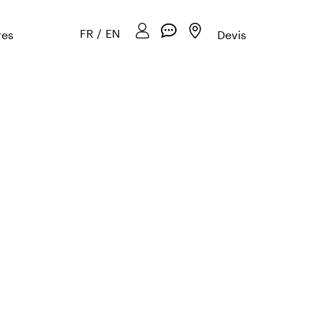
FR
/
EN
res
Devis