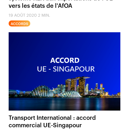
vers les états de l'AfOA
19 AOÛT 2020
2 MIN.
ACCORDS
Transport International : accord
commercial UE-Singapour