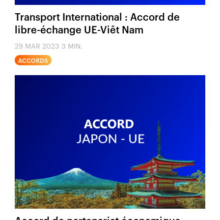
Transport International : Accord de
libre-échange UE-Viêt Nam
29 MAR 2023
3 MIN.
ACCORDS
Accord de partenariat économique