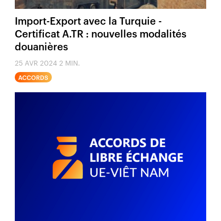
Import-Export avec la Turquie -
Certificat A.TR : nouvelles modalités
douanières
25 AVR 2024
2 MIN.
ACCORDS