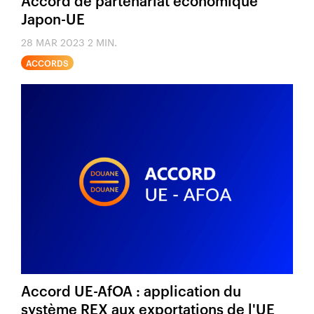
Japon-UE
28 MAR 2023
2 MIN.
ACCORDS
Accord UE-AfOA : application du
système REX aux exportations de l'UE