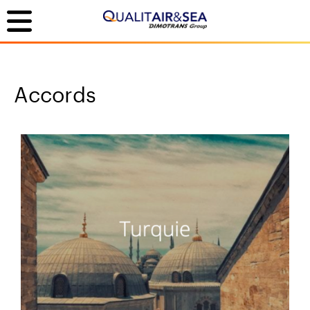
Accords