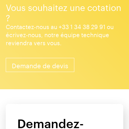
Vous souhaitez une cotation
?
Contactez-nous au +33 1 34 38 29 91 ou
écrivez-nous, notre équipe technique
reviendra vers vous.
Demande de devis
Demandez-