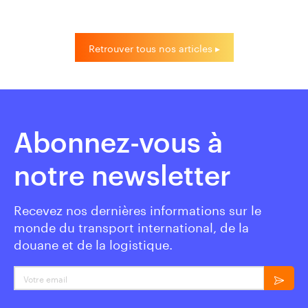
Retrouver tous nos articles ▸
Abonnez-vous à
notre newsletter
Recevez nos dernières informations sur le
monde du transport international, de la
douane et de la logistique.
Votre email