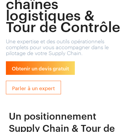
chaînes
logistiques &
Tour de Contrôle
Une expertise et des outils opérationnels
complets pour vous accompagner dans le
pilotage de votre Supply Chain.
Obtenir un devis gratuit
Parler à un expert
Un positionnement
Supply Chain & Tour de