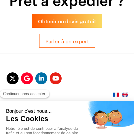
Obtenir un devis gratuit
Parler à un expert
© 2017-2025 QUALITAIR&SEA Dimotrans Group. Tout droits réservés.