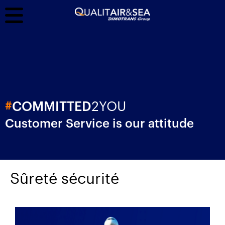
2YOU
#
COMMITTED
Customer Service is our attitude
Sûreté sécurité