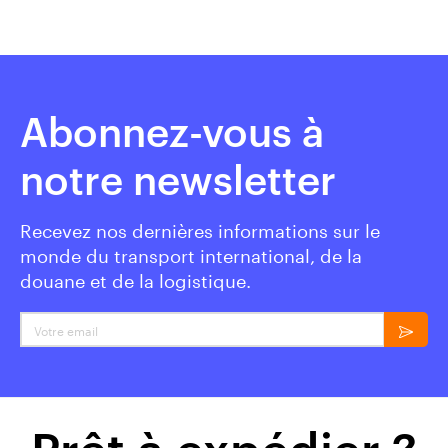
Abonnez-vous à
notre newsletter
Recevez nos dernières informations sur le
monde du transport international, de la
douane et de la logistique.
Votre email
Prêt à expédier ?