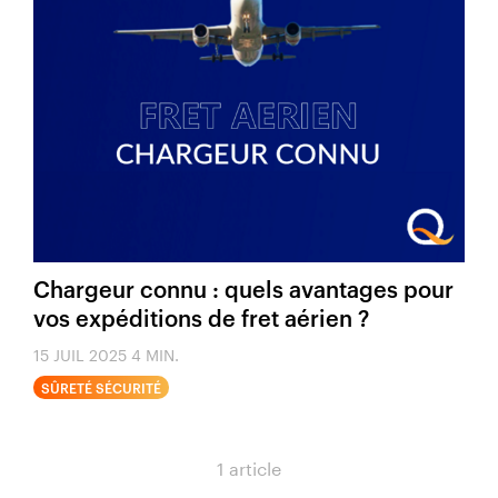
Chargeur connu : quels avantages pour
vos expéditions de fret aérien ?
15 JUIL 2025
4 MIN.
SÛRETÉ SÉCURITÉ
1 article